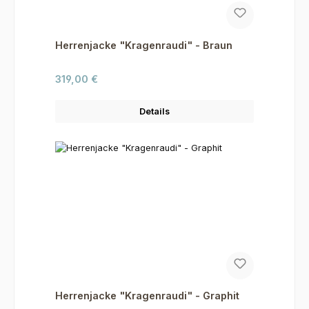
Herrenjacke "Kragenraudi" - Braun
Regulärer Preis:
319,00 €
Details
Herrenjacke "Kragenraudi" - Graphit