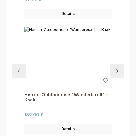
Details
Herren-Outdoorhose "Wanderbux II" -
Khaki
Regulärer Preis:
189,00 €
Details