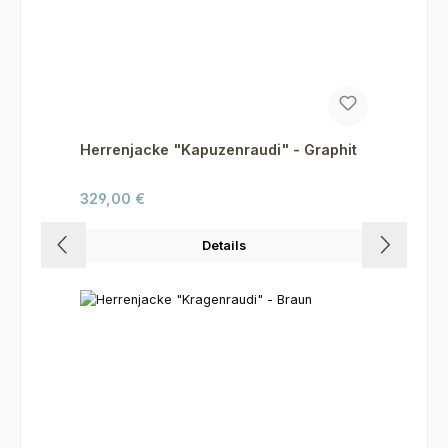
Herrenjacke "Kapuzenraudi" - Graphit
Regulärer Preis:
329,00 €
Details