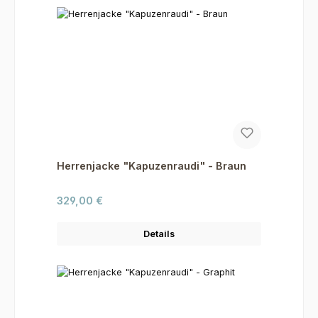
Herrenjacke "Kapuzenraudi" - Braun
Regulärer Preis:
329,00 €
Details