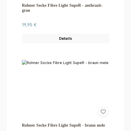
Rohner Socke Fibre Light SupeR - anthrazit-
grau
Regulärer Preis:
19,95 €
Details
Rohner Socke Fibre Light SupeR - braun mele