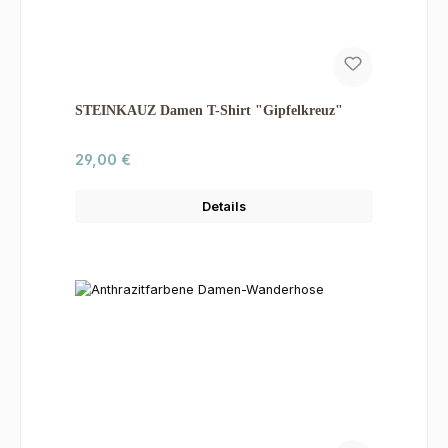
STEINKAUZ Damen T-Shirt "Gipfelkreuz"
Regulärer Preis:
29,00 €
Details