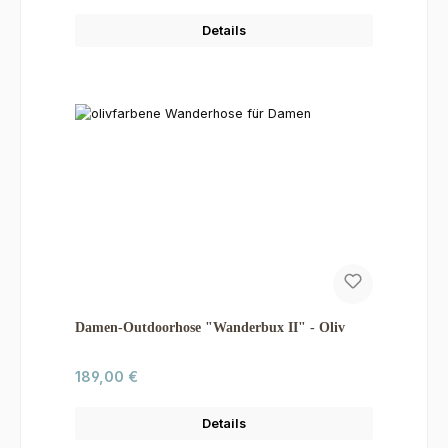
Details
Damen-Outdoorhose "Wanderbux II" - Oliv
Regulärer Preis:
189,00 €
Details