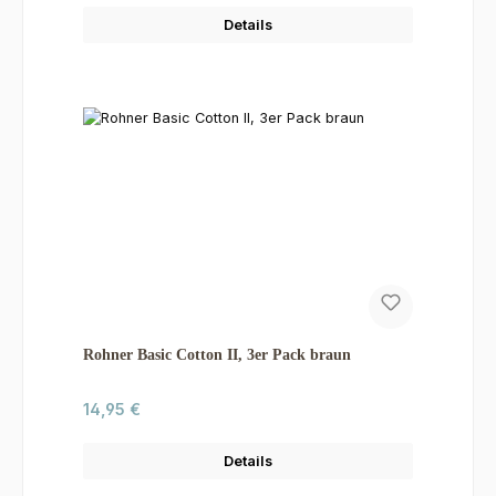
Details
Rohner Basic Cotton II, 3er Pack braun
Regulärer Preis:
14,95 €
Details