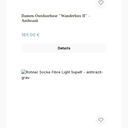
Damen-Outdoorhose "Wanderbux II" -
Anthrazit
Regulärer Preis:
189,00 €
Details