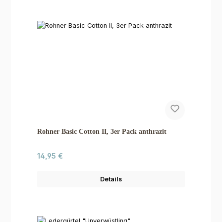
Rohner Basic Cotton II, 3er Pack anthrazit
Regulärer Preis:
14,95 €
Details