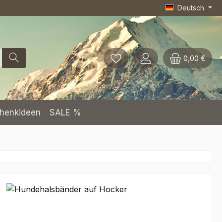
Deutsch
0,00 €
henkideen
SALE %