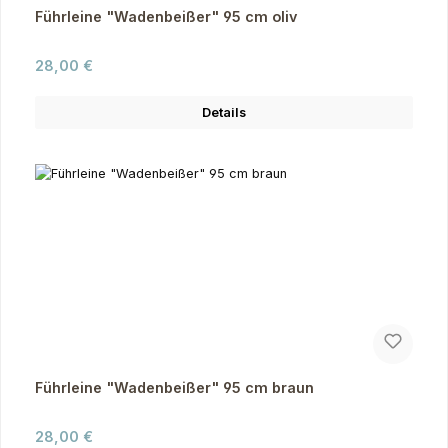
Führleine "Wadenbeißer" 95 cm oliv
Regulärer Preis:
28,00 €
Details
Führleine "Wadenbeißer" 95 cm braun
Regulärer Preis:
28,00 €