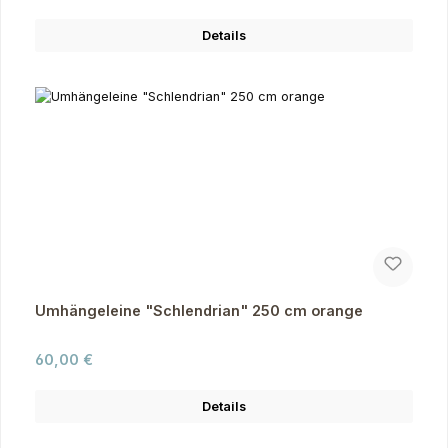
Details
Umhängeleine "Schlendrian" 250 cm orange
Regulärer Preis:
60,00 €
Details