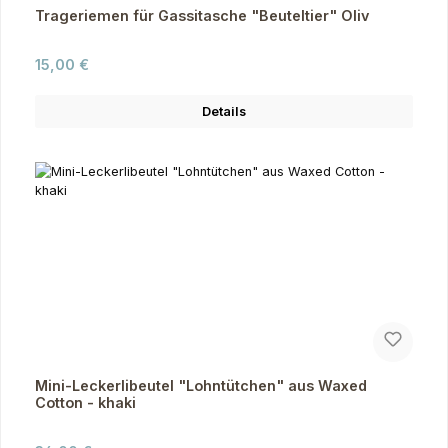
Trageriemen für Gassitasche "Beuteltier" Oliv
Regulärer Preis:
15,00 €
Details
Mini-Leckerlibeutel "Lohntütchen" aus Waxed
Cotton - khaki