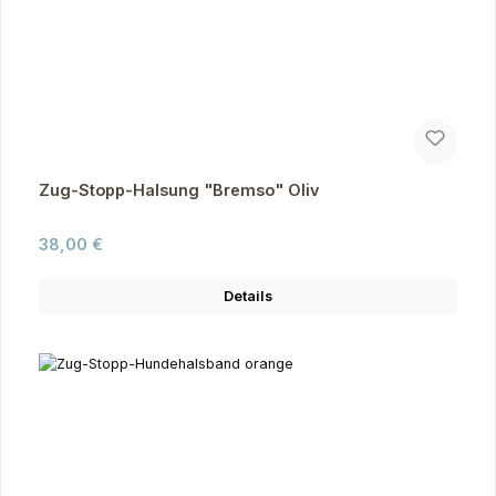
Zug-Stopp-Halsung "Bremso" Oliv
Regulärer Preis:
38,00 €
Details