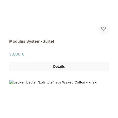
Modulus System-Gürtel
Regulärer Preis:
33,00 €
Details