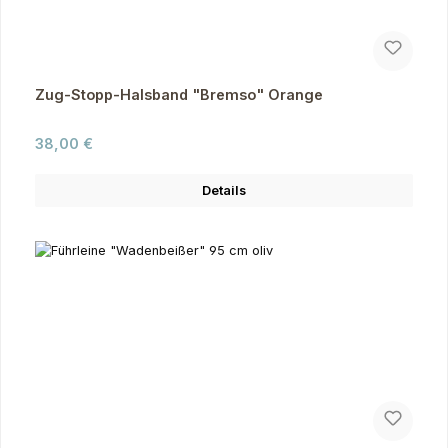
Zug-Stopp-Halsband "Bremso" Orange
Regulärer Preis:
38,00 €
Details