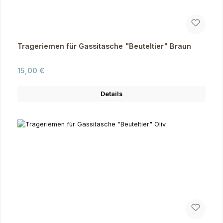
Trageriemen für Gassitasche "Beuteltier" Braun
Regulärer Preis:
15,00 €
Details