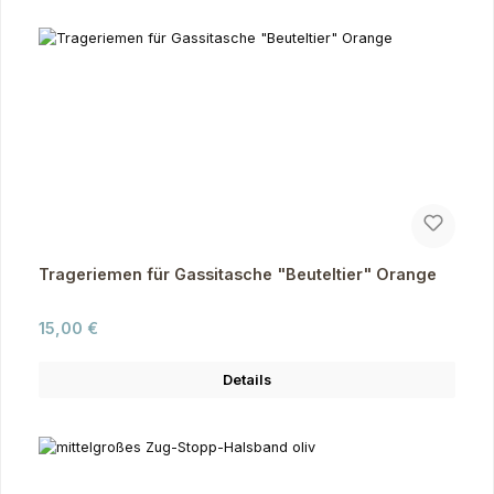
Trageriemen für Gassitasche "Beuteltier" Orange
Regulärer Preis:
15,00 €
Details