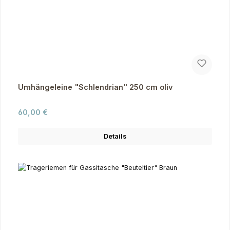
Umhängeleine "Schlendrian" 250 cm oliv
Regulärer Preis:
60,00 €
Details