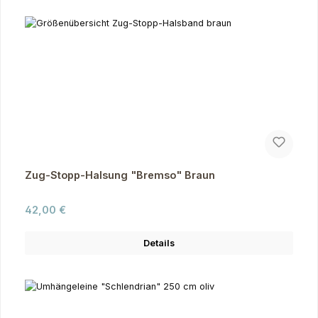
Zug-Stopp-Halsung "Bremso" Braun
Regulärer Preis:
42,00 €
Details