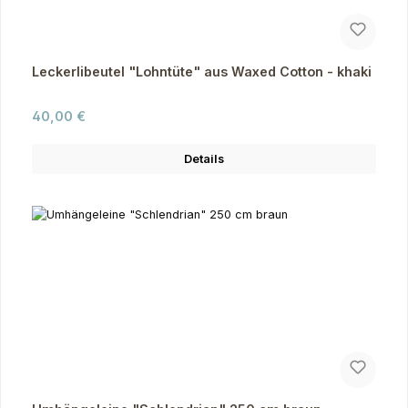
Leckerlibeutel "Lohntüte" aus Waxed Cotton - khaki
Regulärer Preis:
40,00 €
Details