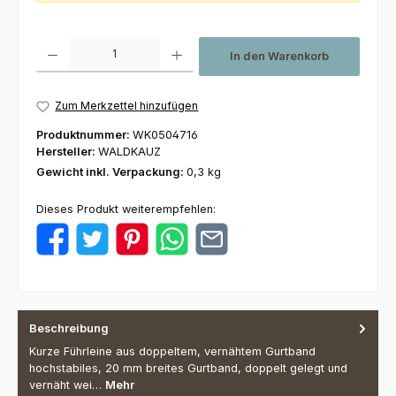
Produkt Anzahl: Gib den gewünschten Wert ein oder benutze die Schaltfl
In den Warenkorb
Zum Merkzettel hinzufügen
Produktnummer:
WK0504716
Hersteller:
WALDKAUZ
Gewicht inkl. Verpackung:
0,3 kg
Dieses Produkt weiterempfehlen:
Beschreibung
Kurze Führleine aus doppeltem, vernähtem Gurtband
hochstabiles, 20 mm breites Gurtband, doppelt gelegt und
vernäht wei…
Mehr