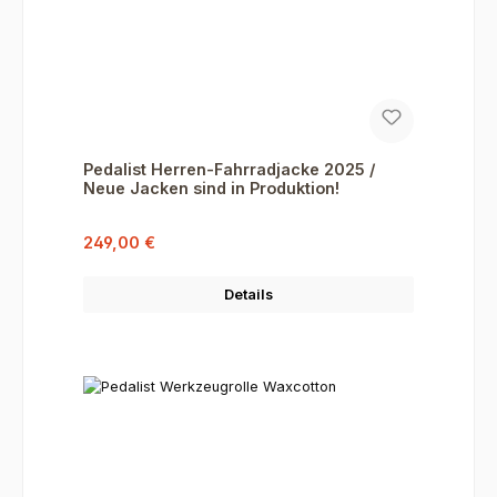
Pedalist Herren-Fahrradjacke 2025 /
Neue Jacken sind in Produktion!
Verkaufspreis:
Regulärer Preis:
249,00 €
Details