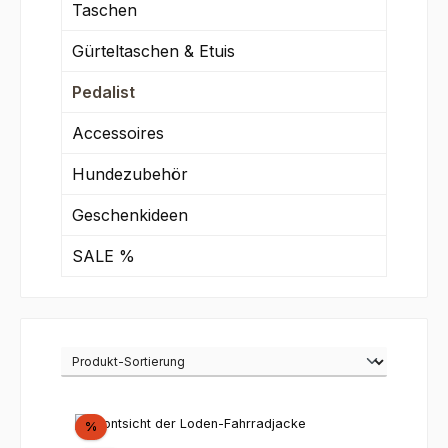
Taschen
Gürteltaschen & Etuis
Pedalist
Accessoires
Hundezubehör
Geschenkideen
SALE %
Rabatt
%