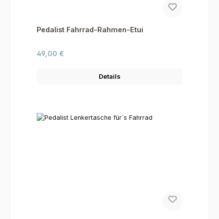
Pedalist Fahrrad-Rahmen-Etui
Regulärer Preis:
49,00 €
Details