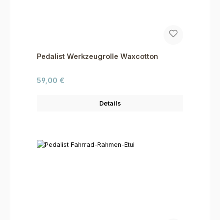
Pedalist Werkzeugrolle Waxcotton
Regulärer Preis:
59,00 €
Details