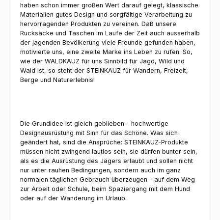
haben schon immer großen Wert darauf gelegt, klassische
Materialien gutes Design und sorgfältige Verarbeitung zu
hervorragenden Produkten zu vereinen. Daß unsere
Rucksäcke und Taschen im Laufe der Zeit auch ausserhalb
der jagenden Bevölkerung viele Freunde gefunden haben,
motivierte uns, eine zweite Marke ins Leben zu rufen. So,
wie der WALDKAUZ für uns Sinnbild für Jagd, Wild und
Wald ist, so steht der STEINKAUZ für Wandern, Freizeit,
Berge und Naturerlebnis!
Die Grundidee ist gleich geblieben – hochwertige
Designausrüstung mit Sinn für das Schöne. Was sich
geändert hat, sind die Ansprüche: STEINKAUZ-Produkte
müssen nicht zwingend lautlos sein, sie dürfen bunter sein,
als es die Ausrüstung des Jägers erlaubt und sollen nicht
nur unter rauhen Bedingungen, sondern auch im ganz
normalen täglichen Gebrauch überzeugen – auf dem Weg
zur Arbeit oder Schule, beim Spaziergang mit dem Hund
oder auf der Wanderung im Urlaub.