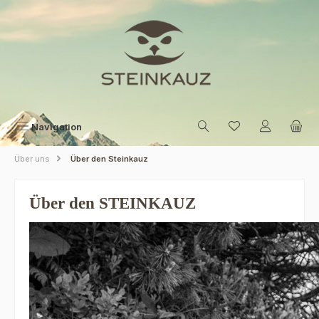
Zum Hauptinhalt springen
Navigation
Über uns
Über den Steinkauz
Über den STEINKAUZ