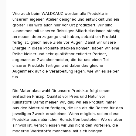
Wie auch beim WALDKAUZ werden alle Produkte in
unserem eigenen Atelier designed und entwickelt und ein
großer Teil wird auch hier vor Ort produziert. Wir sind
zusammen mit unseren fleissigen Mitarbeiterinnen ständig
an neuen Ideen zugange und haben, sobald ein Produkt
fertig ist, gleich neue Ziele vor Augen. Damit wir unsere
Energie in diese Projekte stecken können, haben wir eine
Reihe kleiner und sehr qualitätsorientierter Partner,
sogenannter Zwischenmeister, die für uns einen Teil
unserer Produkte fertigen und dabei das gleiche
Augenmerk auf die Verarbeitung legen, wie wir es selber
tun.
Die Materialauswahl für unsere Produkte folgt einem
einfachen Prinzip: Qualität vor Preis und Natur vor
Kunststoff! Damit meinen wir, daß wir ein Produkt immer
aus den Materialien fertigen, die uns als die Besten für den
jeweiligen Zweck erscheinen. Wenn möglich, sollen diese
Produkte aus natürlichen Rohstoffen bestehen. Wo es aber
sinnvoll ist, verschliessen wir uns nicht den Vorteilen, die
moderne Werkstoffe manchmal mit sich bringen.