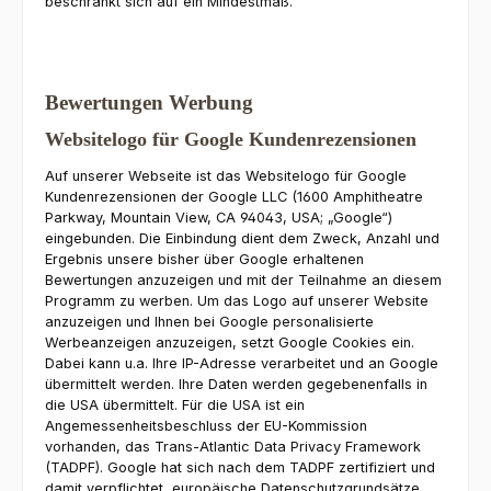
beschränkt sich auf ein Mindestmaß.
Bewertungen Werbung
Websitelogo für Google Kundenrezensionen
Auf unserer Webseite ist das Websitelogo für Google
Kundenrezensionen der Google LLC (1600 Amphitheatre
Parkway, Mountain View, CA 94043, USA; „Google“)
eingebunden. Die Einbindung dient dem Zweck, Anzahl und
Ergebnis unsere bisher über Google erhaltenen
Bewertungen anzuzeigen und mit der Teilnahme an diesem
Programm zu werben. Um das Logo auf unserer Website
anzuzeigen und Ihnen bei Google personalisierte
Werbeanzeigen anzuzeigen, setzt Google Cookies ein.
Dabei kann u.a. Ihre IP-Adresse verarbeitet und an Google
übermittelt werden. Ihre Daten werden gegebenenfalls in
die USA übermittelt. Für die USA ist ein
Angemessenheitsbeschluss der EU-Kommission
vorhanden, das Trans-Atlantic Data Privacy Framework
(TADPF). Google hat sich nach dem TADPF zertifiziert und
damit verpflichtet, europäische Datenschutzgrundsätze