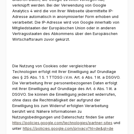
verknüpft werden. Bei der Verwendung von Google
Analytics 4 wird die von Ihrer Webseite übermittelte IP-
Adresse automatisch in anonymisierter Form erhoben und
verarbeitet. Die IP-Adresse wird von Google innerhalb von
Mitgliedstaaten der Europäischen Union oder in anderen
Vertragsstaaten des Abkommens über den Europäischen
Wirtschaftsraum zuvor gekürzt.
Die Nutzung von Cookies oder vergleichbarer
Technologien erfolgt mit Ihrer Einwilligung auf Grundlage
des § 25 Abs. 1 S. 1 TTDSG i.V.m. Art. 6 Abs. 1 lit. a DSGVO.
Die Verarbeitung Ihrer personenbezogenen Daten erfolgt
mit Ihrer Einwilligung auf Grundlage des Art. 6 Abs. 1 lit. a
DSGVO. Sie können die Einwilligung jederzeit widerrufen,
ohne dass die Rechtmäßigkeit der aufgrund der
Einwilligung bis zum Widerruf erfolgten Verarbeitung
berührt wird. Nähere Informationen zu
Nutzungsbedingungen und Datenschutz finden Sie unter
https://policies.google.com/technologies/partner-sites
und
unter
https://policies.google.com/privacy?hl=de&gl=de