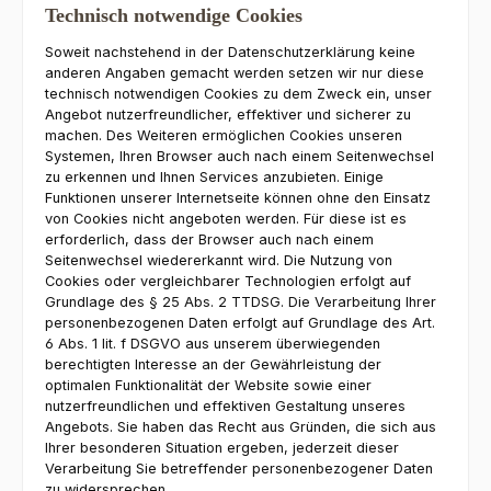
Technisch notwendige Cookies
Soweit nachstehend in der Datenschutzerklärung keine
anderen Angaben gemacht werden setzen wir nur diese
technisch notwendigen Cookies zu dem Zweck ein, unser
Angebot nutzerfreundlicher, effektiver und sicherer zu
machen. Des Weiteren ermöglichen Cookies unseren
Systemen, Ihren Browser auch nach einem Seitenwechsel
zu erkennen und Ihnen Services anzubieten. Einige
Funktionen unserer Internetseite können ohne den Einsatz
von Cookies nicht angeboten werden. Für diese ist es
erforderlich, dass der Browser auch nach einem
Seitenwechsel wiedererkannt wird. Die Nutzung von
Cookies oder vergleichbarer Technologien erfolgt auf
Grundlage des § 25 Abs. 2 TTDSG. Die Verarbeitung Ihrer
personenbezogenen Daten erfolgt auf Grundlage des Art.
6 Abs. 1 lit. f DSGVO aus unserem überwiegenden
berechtigten Interesse an der Gewährleistung der
optimalen Funktionalität der Website sowie einer
nutzerfreundlichen und effektiven Gestaltung unseres
Angebots. Sie haben das Recht aus Gründen, die sich aus
Ihrer besonderen Situation ergeben, jederzeit dieser
Verarbeitung Sie betreffender personenbezogener Daten
zu widersprechen.