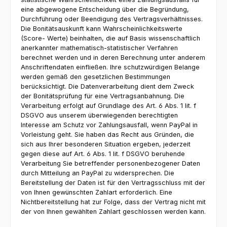
eine abgewogene Entscheidung über die Begründung,
Durchführung oder Beendigung des Vertragsverhältnisses.
Die Bonitätsauskunft kann Wahrscheinlichkeitswerte
(Score- Werte) beinhalten, die auf Basis wissenschaftlich
anerkannter mathematisch-statistischer Verfahren
berechnet werden und in deren Berechnung unter anderem
Anschriftendaten einfließen. Ihre schutzwürdigen Belange
werden gemäß den gesetzlichen Bestimmungen
berücksichtigt. Die Datenverarbeitung dient dem Zweck
der Bonitätsprüfung für eine Vertragsanbahnung. Die
Verarbeitung erfolgt auf Grundlage des Art. 6 Abs. 1 lit. f
DSGVO aus unserem überwiegenden berechtigten
Interesse am Schutz vor Zahlungsausfall, wenn PayPal in
Vorleistung geht. Sie haben das Recht aus Gründen, die
sich aus Ihrer besonderen Situation ergeben, jederzeit
gegen diese auf Art. 6 Abs. 1 lit. f DSGVO beruhende
Verarbeitung Sie betreffender personenbezogener Daten
durch Mitteilung an PayPal zu widersprechen. Die
Bereitstellung der Daten ist für den Vertragsschluss mit der
von Ihnen gewünschten Zahlart erforderlich. Eine
Nichtbereitstellung hat zur Folge, dass der Vertrag nicht mit
der von Ihnen gewählten Zahlart geschlossen werden kann.