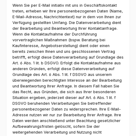
Wenn Sie per E-Mail initiativ mit uns in Geschäftskontakt
treten, erheben wir Ihre personenbezogenen Daten (Name,
E-Mail-Adresse, Nachrichtentext) nur in dem von Ihnen zur
Verfügung gestellten Umfang. Die Datenverarbeitung dient
der Bearbeitung und Beantwortung Ihrer Kontaktanfrage.
Wenn die Kontaktaufnahme der Durchführung
vorvertraglichen Maßnahmen (bspw. Beratung bei
Kaufinteresse, Angebotserstellung) dient oder einen
bereits zwischen Ihnen und uns geschlossenen Vertrag
betrifft, erfolgt diese Datenverarbeitung auf Grundlage des
Art. 6 Abs. 1 lit. b DSGVO. Erfolgt die Kontaktaufnahme aus
anderen Gründen, erfolgt diese Datenverarbeitung auf
Grundlage des Art. 6 Abs. 1 lit. f DSGVO aus unserem
überwiegenden berechtigten Interesse an der Bearbeitung
und Beantwortung Ihrer Anfrage. In diesem Fall haben Sie
das Recht, aus Gründen, die sich aus Ihrer besonderen
Situation ergeben, jederzeit dieser auf Art. 6 Abs. 1 lit. f
DSGVO beruhenden Verarbeitungen Sie betreffender
personenbezogener Daten zu widersprechen. Ihre E-Mail-
Adresse nutzen wir nur zur Bearbeitung Ihrer Anfrage. Ihre
Daten werden anschließend unter Beachtung gesetzlicher
Aufbewahrungsfristen gelöscht, sofern Sie der
weitergehenden Verarbeitung und Nutzung nicht