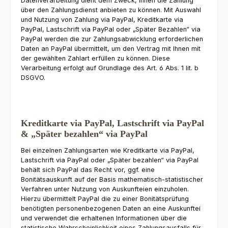
Datenverarbeitung dient dem Zweck, Ihnen die Zahlung
über den Zahlungsdienst anbieten zu können. Mit Auswahl
und Nutzung von Zahlung via PayPal, Kreditkarte via
PayPal, Lastschrift via PayPal oder „Später Bezahlen“ via
PayPal werden die zur Zahlungsabwicklung erforderlichen
Daten an PayPal übermittelt, um den Vertrag mit Ihnen mit
der gewählten Zahlart erfüllen zu können. Diese
Verarbeitung erfolgt auf Grundlage des Art. 6 Abs. 1 lit. b
DSGVO.
Kreditkarte via PayPal, Lastschrift via PayPal
& „Später bezahlen“ via PayPal
Bei einzelnen Zahlungsarten wie Kreditkarte via PayPal,
Lastschrift via PayPal oder „Später bezahlen“ via PayPal
behält sich PayPal das Recht vor, ggf. eine
Bonitätsauskunft auf der Basis mathematisch-statistischer
Verfahren unter Nutzung von Auskunfteien einzuholen.
Hierzu übermittelt PayPal die zu einer Bonitätsprüfung
benötigten personenbezogenen Daten an eine Auskunftei
und verwendet die erhaltenen Informationen über die
statistische Wahrscheinlichkeit eines Zahlungsausfalls für