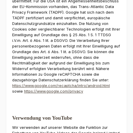
übermittelt. Für die USA ist ein Angemessenheitsbeschluss
der EU-Kommission vorhanden, das Trans-Atlantic Data
Privacy Framework (TADPF). Google hat sich nach dem
TADPF zertifiziert und damit verpflichtet, europäische
Datenschutzgrundsätze einzuhalten. Die Nutzung von
Cookies oder vergleichbarer Technologien erfolgt mit Ihrer
Einwilligung auf Grundlage des § 25 Abs. 1 S. 1 TTDSG
i.V.m. Art. 6 Abs. 1 lit. a DSGVO. Die Verarbeitung Ihrer
personenbezogenen Daten erfolgt mit Ihrer Einwilligung auf
Grundlage des Art. 6 Abs. 1 lit. a DSGVO. Sie können die
Einwilligung jederzeit widerrufen, ohne dass die
Rechtmäßigkeit der aufgrund der Einwilligung bis zum
Widerruf erfolgten Verarbeitung berührt wird. Nähere
Informationen zu Google reCAPTCHA sowie die
dazugehörige Datenschutzerklärung finden Sie unter:
https://www.google.com/recaptcha/intro/android.html
sowie
https://www.google.com/privacy
Verwendung von YouTube
Wir verwenden auf unserer Website die Funktion zur