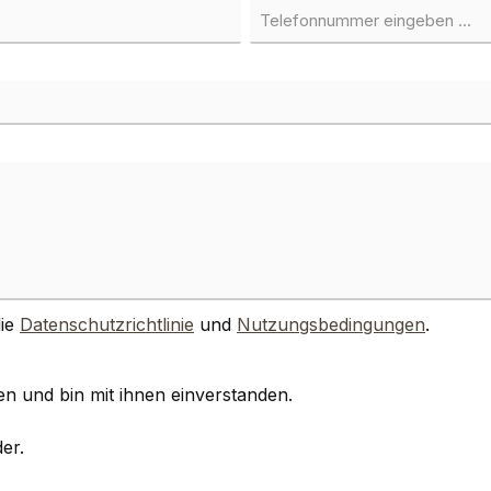
die
Datenschutzrichtlinie
und
Nutzungsbedingungen
.
n und bin mit ihnen einverstanden.
er.