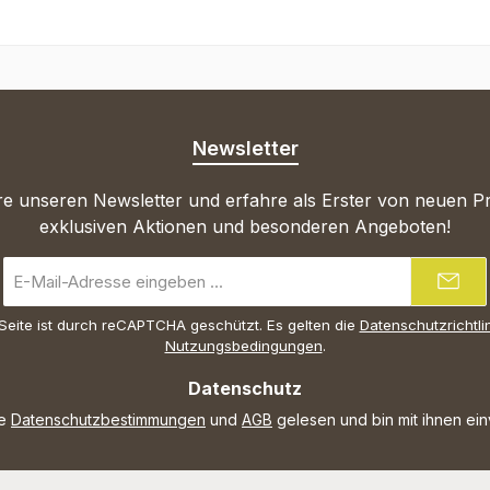
Newsletter
e unseren Newsletter und erfahre als Erster von neuen P
exklusiven Aktionen und besonderen Angeboten!
E-
Mail-
Adresse
Seite ist durch reCAPTCHA geschützt. Es gelten die
Datenschutzrichtli
*
Nutzungsbedingungen
.
Datenschutz
ie
Datenschutzbestimmungen
und
AGB
gelesen und bin mit ihnen ei