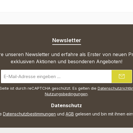
Newsletter
e unseren Newsletter und erfahre als Erster von neuen P
exklusiven Aktionen und besonderen Angeboten!
E-
Mail-
Adresse
Seite ist durch reCAPTCHA geschützt. Es gelten die
Datenschutzrichtli
*
Nutzungsbedingungen
.
Datenschutz
ie
Datenschutzbestimmungen
und
AGB
gelesen und bin mit ihnen ei