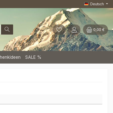
Deutsch
0,00 €
henkideen
SALE %