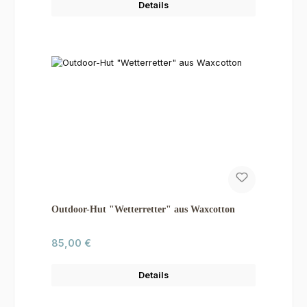
Details
Outdoor-Hut "Wetterretter" aus Waxcotton
Regulärer Preis:
85,00 €
Details