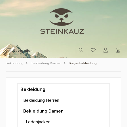
Zum Hauptinhalt springen
Navigation
Bekleidung
Bekleidung Damen
Regenbekleidung
Bekleidung
Bekleidung Herren
Bekleidung Damen
Lodenjacken