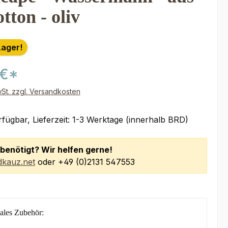
ton - oliv
Lager!
 €*
wSt. zzgl. Versandkosten
fügbar, Lieferzeit: 1-3 Werktage (innerhalb BRD)
benötigt? Wir helfen gerne!
kauz.net
oder +49 (0)2131 547553
ales Zubehör: