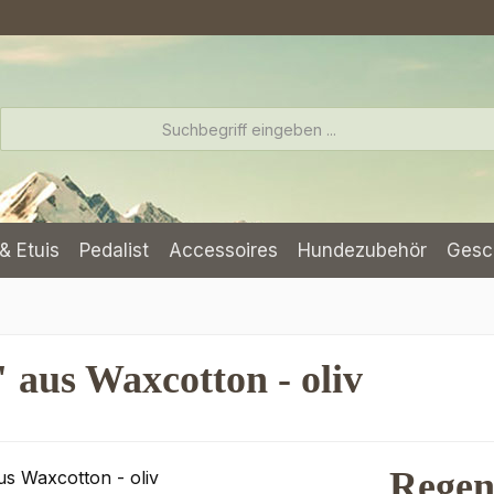
& Etuis
Pedalist
Accessoires
Hundezubehör
Gesc
aus Waxcotton - oliv
Regen