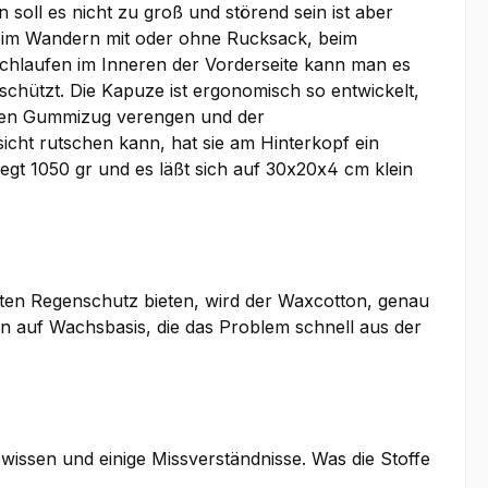
soll es nicht zu groß und störend sein ist aber
 beim Wandern mit oder ohne Rucksack, beim
chlaufen im Inneren der Vorderseite kann man es
chützt. Die Kapuze ist ergonomisch so entwickelt,
einen Gummizug verengen und der
sicht rutschen kann, hat sie am Hinterkopf ein
iegt 1050 gr und es läßt sich auf 30x20x4 cm klein
ten Regenschutz bieten, wird der Waxcotton, genau
ln auf Wachsbasis, die das Problem schnell aus der
issen und einige Missverständnisse. Was die Stoffe