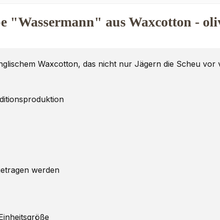
e "Wassermann" aus Waxcotton - oli
glischem Waxcotton, das nicht nur Jägern die Scheu vor 
ditionsproduktion
getragen werden
Einheitsgröße