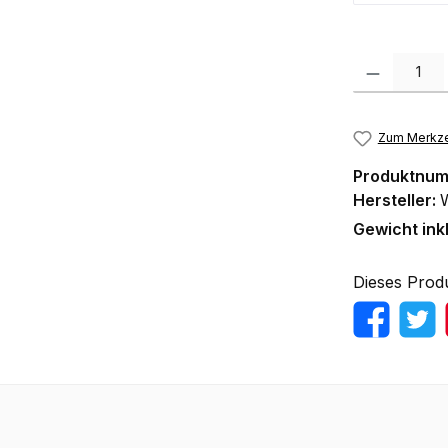
Produkt Anzah
Zum Merkze
Produktnu
Hersteller:
Gewicht ink
Dieses Prod