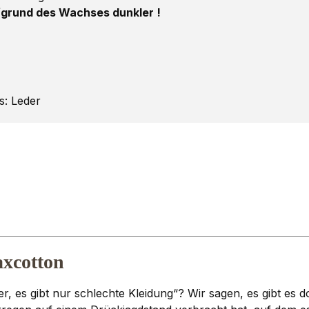
grund des Wachses dunkler !
s: Leder
xcotton
, es gibt nur schlechte Kleidung“? Wir sagen, es gibt es d