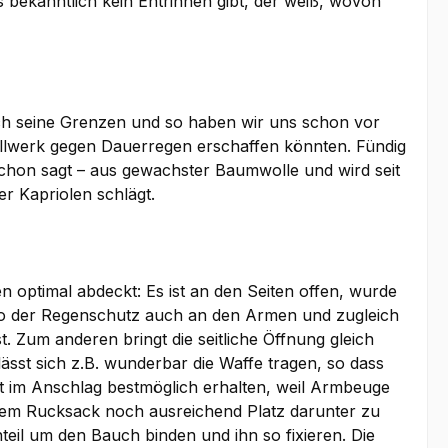
bekanntlich kein Entrinnen gibt, der weiß, wovon
ch seine Grenzen und so haben wir uns schon vor
ollwerk gegen Dauerregen erschaffen könnten. Fündig
chon sagt – aus gewachster Baumwolle und wird seit
r Kapriolen schlägt.
en optimal abdeckt: Es ist an den Seiten offen, wurde
t so der Regenschutz auch an den Armen und zugleich
 Zum anderen bringt die seitliche Öffnung gleich
sst sich z.B. wunderbar die Waffe tragen, so dass
eit im Anschlag bestmöglich erhalten, weil Armbeuge
em Rucksack noch ausreichend Platz darunter zu
teil um den Bauch binden und ihn so fixieren. Die