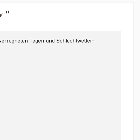
v "
verregneten Tagen und Schlechtwetter-