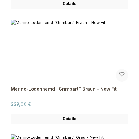
Details
Merino-Lodenhemd "Grimbart" Braun - New Fit
Regulärer Preis:
229,00 €
Details