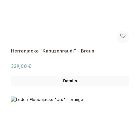
Herrenjacke "Kapuzenraudi" - Braun
Regulärer Preis:
329,00 €
Details