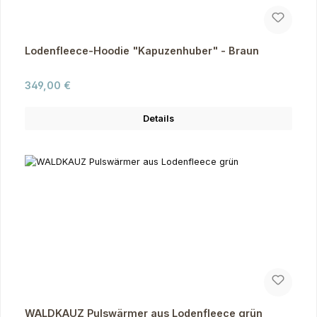
Lodenfleece-Hoodie "Kapuzenhuber" - Braun
Regulärer Preis:
349,00 €
Details
WALDKAUZ Pulswärmer aus Lodenfleece grün