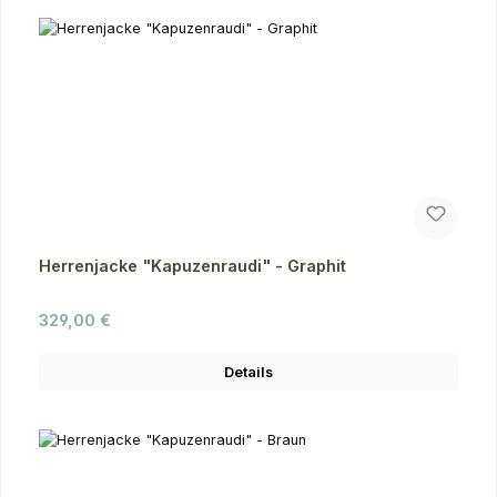
Herrenjacke "Kapuzenraudi" - Graphit
Regulärer Preis:
329,00 €
Details