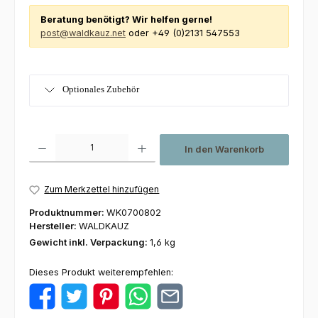
Beratung benötigt? Wir helfen gerne!
post@waldkauz.net
oder +49 (0)2131 547553
Optionales Zubehör
Produkt Anzahl: Gib den gewünschten Wert ein oder benutze die Schaltfl
In den Warenkorb
Zum Merkzettel hinzufügen
Produktnummer:
WK0700802
Hersteller:
WALDKAUZ
Gewicht inkl. Verpackung:
1,6 kg
Dieses Produkt weiterempfehlen: