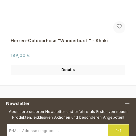
Herren-Outdoorhose "Wanderbux II" - Khaki
Regulärer Preis:
189,00 €
Details
Newsletter
Abonniere unseren Newsletter und erfahre als Erster von neuen
Produkten, exklusiven Aktionen und besonderen Angeboten!
E-
Mail-