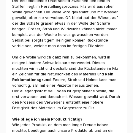
Der entscheidende Unterschied zwischen den beiden
Stoffen liegt im Herstellungsprozess. Filz wird aus roher
Wolle gewonnen. Die Wolle wird gekämmt und mit Wasser
gewalkt, aber nie verwoben. Oft bleibt auf der Wiese, auf
der die Schafe grasen etwas in der Wolle der Schafe
hängen: Gräser, Stroh und Wildwuchs können nicht immer
komplett aus der Woche heraus gewaschen werden.
Selbst bei sorgfältigem Reinigen können Rückstände
verbleiben, welche man dann im fertigen Filz sieht.
Um die Wolle wirklich ganz rein zu bekommen, wird in
einigen Ländern Schwefelsäure verwendet. Dieses
möchten wir nicht und deshalb sind die Rückstände im Filz
ein Zeichen für die Natürlichkeit des Materials und
kein
Reklamationsgrund
. Fasern, Stroh und Halme kann man
vorsichtig, z.B. mit einer Pinzette heraus ziehen.
Der Ausgangsstoff bei Loden ist gesponnene Wolle, die
erst verwoben und danach mit Wasser gewalkt wird. Durch
den Prozess des Verwebens entsteht eine höhere
Festigkeit des Materials im Gegensatz zu Filz.
Wie pflege ich mein Produkt richtig?
Wie jedes Produkt, an dem man lange Freude haben
möchte, benötigen auch unsere Produkte ab und an ein