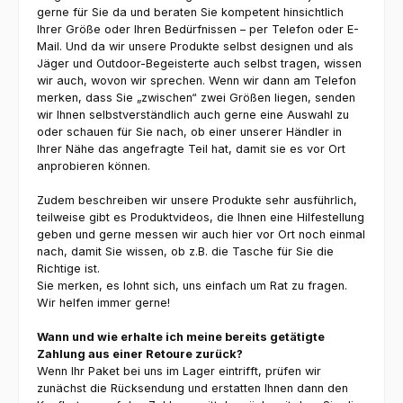
gerne für Sie da und beraten Sie kompetent hinsichtlich
Ihrer Größe oder Ihren Bedürfnissen – per Telefon oder E-
Mail. Und da wir unsere Produkte selbst designen und als
Jäger und Outdoor-Begeisterte auch selbst tragen, wissen
wir auch, wovon wir sprechen. Wenn wir dann am Telefon
merken, dass Sie „zwischen“ zwei Größen liegen, senden
wir Ihnen selbstverständlich auch gerne eine Auswahl zu
oder schauen für Sie nach, ob einer unserer Händler in
Ihrer Nähe das angefragte Teil hat, damit sie es vor Ort
anprobieren können.
Zudem beschreiben wir unsere Produkte sehr ausführlich,
teilweise gibt es Produktvideos, die Ihnen eine Hilfestellung
geben und gerne messen wir auch hier vor Ort noch einmal
nach, damit Sie wissen, ob z.B. die Tasche für Sie die
Richtige ist.
Sie merken, es lohnt sich, uns einfach um Rat zu fragen.
Wir helfen immer gerne!
Wann und wie erhalte ich meine bereits getätigte
Zahlung aus einer Retoure zurück?
Wenn Ihr Paket bei uns im Lager eintrifft, prüfen wir
zunächst die Rücksendung und erstatten Ihnen dann den