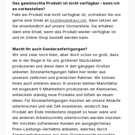
Das gewünschte Produkt ist nicht verfügbar – kann ich
es vorbestellen?
Falls ein Produkt mal nicht verfügbar ist, schreiben Sie uns
gerne eine Email an
post@waldkauz.net
, dann setzen wir
Sie unverbindlich auf unsere Vormerkliste. Sie erhalten
dann eine Email, wenn das Produkt wieder verfügbar ist
und im Online-Shop bestellt werden kann.
Macht Ihr auch Sonderanfertigungen?
Wir sind zwar noch klein, aber doch schon so groß, dass
wir in der Regel in für uns größeren Stückzahlen
produzieren und diese dann in den gängigen Größen
anbieten. Einzelanfertigungen fallen hier leider aus
unserem zeitlichen und preislichen Rahmen. Wir können
Ihnen auch erklären wieso: In unserer kleinen Manufaktur
mit insgesamt 9 Mitarbeitern produzieren wir Kleinserien,
entwickeln ständig neue Produkte und tüfteln an neuen
Ideen. Für Einzelanfertigungen müssten wir unsere Abläufe
unterbrechen und viel Zeit investieren, wodurch das
Produkt am Ende mindestens doppelt so teuer wäre und
die anderen Arbeitsschritte unterbrochen werden müssten.
Wir möchten zufriedenen Kunden ein ausgeglichenes
Preis-Leistungs-Verhältnis anbieten, welches durch
Sonderanfertigungen aus dem Gleichgewicht geworfen