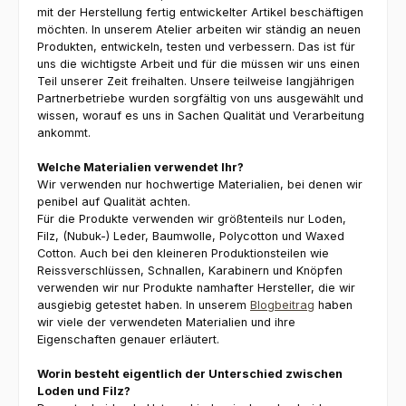
mit der Herstellung fertig entwickelter Artikel beschäftigen
möchten. In unserem Atelier arbeiten wir ständig an neuen
Produkten, entwickeln, testen und verbessern. Das ist für
uns die wichtigste Arbeit und für die müssen wir uns einen
Teil unserer Zeit freihalten. Unsere teilweise langjährigen
Partnerbetriebe wurden sorgfältig von uns ausgewählt und
wissen, worauf es uns in Sachen Qualität und Verarbeitung
ankommt.
Welche Materialien verwendet Ihr?
Wir verwenden nur hochwertige Materialien, bei denen wir
penibel auf Qualität achten.
Für die Produkte verwenden wir größtenteils nur Loden,
Filz, (Nubuk-) Leder, Baumwolle, Polycotton und Waxed
Cotton. Auch bei den kleineren Produktionsteilen wie
Reissverschlüssen, Schnallen, Karabinern und Knöpfen
verwenden wir nur Produkte namhafter Hersteller, die wir
ausgiebig getestet haben. In unserem
Blogbeitrag
haben
wir viele der verwendeten Materialien und ihre
Eigenschaften genauer erläutert.
Worin besteht eigentlich der Unterschied zwischen
Loden und Filz?