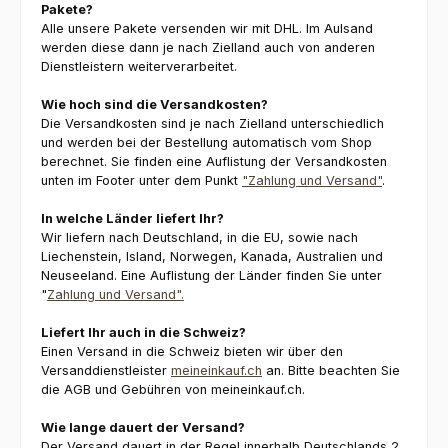
Pakete?
Alle unsere Pakete versenden wir mit DHL. Im Aulsand
werden diese dann je nach Zielland auch von anderen
Dienstleistern weiterverarbeitet.
Wie hoch sind die Versandkosten?
Die Versandkosten sind je nach Zielland unterschiedlich
und werden bei der Bestellung automatisch vom Shop
berechnet. Sie finden eine Auflistung der Versandkosten
unten im Footer unter dem Punkt
"Zahlung und Versand"
.
In welche Länder liefert Ihr?
Wir liefern nach Deutschland, in die EU, sowie nach
Liechenstein, Island, Norwegen, Kanada, Australien und
Neuseeland. Eine Auflistung der Länder finden Sie unter
"
Zahlung und Versand".
Liefert Ihr auch in die Schweiz?
Einen Versand in die Schweiz bieten wir über den
Versanddienstleister
meineinkauf.ch
an. Bitte beachten Sie
die AGB und Gebühren von meineinkauf.ch.
Wie lange dauert der Versand?
Der Versand dauert in der Regel innerhalb Deutschlands 2