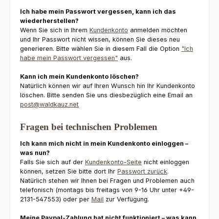
Ich habe mein Passwort vergessen, kann ich das
wiederherstellen?
Wenn Sie sich in Ihrem
Kundenkonto
anmelden möchten
und Ihr Passwort nicht wissen, können Sie dieses neu
generieren. Bitte wählen Sie in diesem Fall die Option
"Ich
habe mein Passwort vergessen"
aus.
Kann ich mein Kundenkonto löschen?
Natürlich können wir auf Ihren Wunsch hin Ihr Kundenkonto
löschen. Bitte senden Sie uns diesbezüglich eine Email an
post@waldkauz.net
Fragen bei technischen Problemen
Ich kann mich nicht in mein Kundenkonto einloggen –
was nun?
Falls Sie sich auf der
Kundenkonto-Seite
nicht einloggen
können, setzen Sie bitte dort Ihr
Passwort zurück
.
Natürlich stehen wir Ihnen bei Fragen und Problemen auch
telefonisch (montags bis freitags von 9-16 Uhr unter +49-
2131-547553) oder per
Mail
zur Verfügung.
Meine Paypal-Zahlung hat nicht funktioniert – was kann