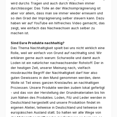
wird durchs Tragen und auch durch Wäschen immer
durchlässiger. Das Tolle an der Wachsimprägnierung ist
aber vor allem, dass man sie immer wieder erneuern und
so den Grad der Imprägnierung selber steuern kann. Dazu
haben wir auf YouTube ein hilfreiches Video gemacht, das
zeigt, wie einfach das Nachwachsen auch selber zu
machen ist.
Sind Eure Produkte nachhaltig?
Das Thema Nachhaltigkeit spielt bei uns nicht wirklich eine
Rolle, weil wir einfach von Grund auf nachhaltig sind. Wir
erklären gerne auch warum: Schurwolle und damit auch
Loden ist ein natürlicher nachwachsender Rohstoff. Der in
der heutigen Zeit, unserer Meinung nach, vielfach
missbrauchte Begriff der Nachhaltigkeit darf hier also
guten Gewissens in den Mund genommen werden, denn
Wolle ist Teil eines ganzen Kreislaufes an nachhaltigen
Prozessen. Unsere Produkte werden zudem lokal gefertigt
- und das von der Herstellung der Grundmaterialien bis hin
zum Nähen des Produktes. Loden, Filz und Leder werden in
Deutschland hergestellt und unsere Produktion findet im
eigenen Atelier, teilweise in Deutschland und teilweise im
europäischen Ausland statt. So halten wir alle Wege von