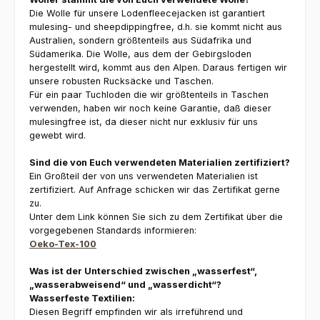
Die Wolle für unsere Lodenfleecejacken ist garantiert
mulesing- und sheepdippingfree, d.h. sie kommt nicht aus
Australien, sondern größtenteils aus Südafrika und
Südamerika. Die Wolle, aus dem der Gebirgsloden
hergestellt wird, kommt aus den Alpen. Daraus fertigen wir
unsere robusten Rucksäcke und Taschen.
Für ein paar Tuchloden die wir größtenteils in Taschen
verwenden, haben wir noch keine Garantie, daß dieser
mulesingfree ist, da dieser nicht nur exklusiv für uns
gewebt wird.
Sind die von Euch verwendeten Materialien zertifiziert?
Ein Großteil der von uns verwendeten Materialien ist
zertifiziert. Auf Anfrage schicken wir das Zertifikat gerne
zu.
Unter dem Link können Sie sich zu dem Zertifikat über die
vorgegebenen Standards informieren:
Oeko-Tex-100
Was ist der Unterschied zwischen „wasserfest“,
„wasserabweisend“ und „wasserdicht“?
Wasserfeste Textilien:
Diesen Begriff empfinden wir als irreführend und