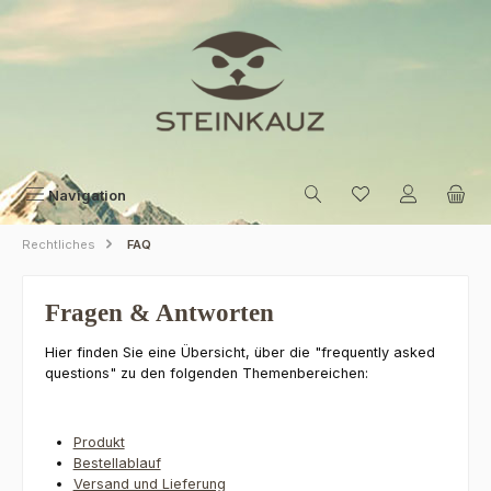
Zum Hauptinhalt springen
Navigation
Rechtliches
FAQ
Fragen & Antworten
Hier finden Sie eine Übersicht, über die "frequently asked
questions" zu den folgenden Themenbereichen:
Produkt
Bestellablauf
Versand und Lieferung