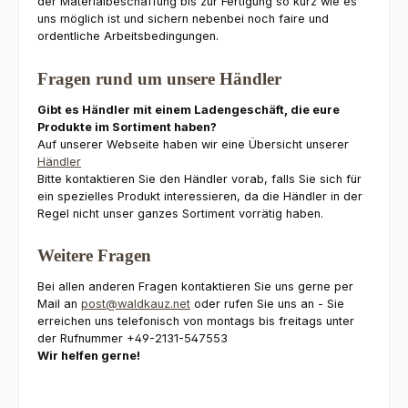
der Materialbeschaffung bis zur Fertigung so kurz wie es
uns möglich ist und sichern nebenbei noch faire und
ordentliche Arbeitsbedingungen.
Fragen rund um unsere Händler
Gibt es Händler mit einem Ladengeschäft, die eure
Produkte im Sortiment haben?
Auf unserer Webseite haben wir eine Übersicht unserer
Händler
Bitte kontaktieren Sie den Händler vorab, falls Sie sich für
ein spezielles Produkt interessieren, da die Händler in der
Regel nicht unser ganzes Sortiment vorrätig haben.
Weitere Fragen
Bei allen anderen Fragen kontaktieren Sie uns gerne per
Mail an
post@waldkauz.net
oder rufen Sie uns an - Sie
erreichen uns telefonisch von montags bis freitags unter
der Rufnummer +49-2131-547553
Wir helfen gerne!