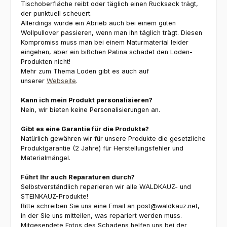
Tischoberfläche reibt oder täglich einen Rucksack trägt,
der punktuell scheuert.
Allerdings würde ein Abrieb auch bei einem guten
Wollpullover passieren, wenn man ihn täglich trägt. Diesen
Kompromiss muss man bei einem Naturmaterial leider
eingehen, aber ein bißchen Patina schadet den Loden-
Produkten nicht!
Mehr zum Thema Loden gibt es auch auf
unserer
Webseite
.
Kann ich mein Produkt personalisieren?
Nein, wir bieten keine Personalisierungen an.
Gibt es eine Garantie für die Produkte?
Natürlich gewähren wir für unsere Produkte die gesetzliche
Produktgarantie (2 Jahre) für Herstellungsfehler und
Materialmängel.
Führt Ihr auch Reparaturen durch?
Selbstverständlich reparieren wir alle WALDKAUZ- und
STEINKAUZ-Produkte!
Bitte schreiben Sie uns eine Email an post@waldkauz.net,
in der Sie uns mitteilen, was repariert werden muss.
Mitgesendete Fotos des Schadens helfen uns bei der