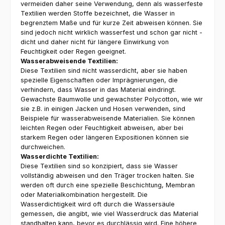
vermeiden daher seine Verwendung, denn als wasserfeste
Textilien werden Stoffe bezeichnet, die Wasser in
begrenztem Maße und für kurze Zeit abweisen können. Sie
sind jedoch nicht wirklich wasserfest und schon gar nicht -
dicht und daher nicht für längere Einwirkung von
Feuchtigkeit oder Regen geeignet.
Wasserabweisende Textilien:
Diese Textilien sind nicht wasserdicht, aber sie haben
spezielle Eigenschaften oder Imprägnierungen, die
verhindern, dass Wasser in das Material eindringt.
Gewachste Baumwolle und gewachster Polycotton, wie wir
sie z.B. in einigen Jacken und Hosen verwenden, sind
Beispiele für wasserabweisende Materialien. Sie können
leichten Regen oder Feuchtigkeit abweisen, aber bei
starkem Regen oder längeren Expositionen können sie
durchweichen.
Wasserdichte Textilien:
Diese Textilien sind so konzipiert, dass sie Wasser
vollständig abweisen und den Träger trocken halten. Sie
werden oft durch eine spezielle Beschichtung, Membran
oder Materialkombination hergestellt. Die
Wasserdichtigkeit wird oft durch die Wassersäule
gemessen, die angibt, wie viel Wasserdruck das Material
standhalten kann, bevor es durchlässig wird. Eine höhere