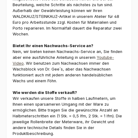
Beurteilung, welche Schritte als nächstes zu tun sind.
Außerhalb der Gewährleistung können wir Ihren
WALDKAUZ/STEINKAUZ-Artikel in unserem Atelier für 48
Euro pro Arbeitsstunde zzgl. Kosten für Materialien und
Porto reparieren. Im Normalfall dauert die Reparatur zwei
Wochen.
Bietet Ihr einen Nachwachs-Service an?
Nein, wir bieten keinen Nachwachs-Service an, Sie finden
aber eine ausführliche Anleitung in unserem
Youtube-
Video
. Wir benutzen zum Nachwachsen immer den
Wachsblock von Dr. Gee´s, aber das Nachwachsen
funktioniert auch mit jedem anderen handelsüblichen
Wachs und einem Föhn.
Wie werden die Stoffe verkauft?
Wir verkaufen unsere Stoffe in halben Laufmetern, um
Ihnen einen sparsameren Umgang mit der Ware zu
ermöglichen. Bitte tragen Sie die gewünschte Anzahl an
Halbmeterschritten ein (1 Stk. = 0,5 lfm, 2 Stk. = 1 lfm). Die
jeweilige Rollenbreite der Meterware, ihr Gewicht und
andere technische Details finden Sie in der
Produktbeschreibung.