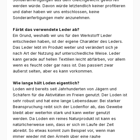
werden würde. Davon würde letztendlich keiner profitieren
und daher haben wir uns entschlossen, keine
Sonderanfertigungen mehr anzunehmen.
Färbt das verwendete Leder ab?
Ein Grund, weshalb wir uns für den Werkstoff Leder
entschieden haben, ist der eigene Charakter des Leders.
Das Leder lebt im Produkt weiter und verändert sich je
nach Art der Nutzung auf unterschiedliche Weise. Leder
kann gerade auf hellen Textilien leicht abfärben, vor allem
wenn es feucht oder gar nass ist. Das passiert zwar
äußerst selten, aber es kann vorkommen.
Wie lange hält Loden eigentlich?
Loden wird bereits seit Jahrhunderten von Jägern und
Schäfern für die Aktivitäten im Freien genutzt. Der Loden ist
sehr robust und hat eine lange Lebensdauer. Bei starker
Beanspruchung reibt sich der Lodenflor ab, das Gewebe
bleibt aber weiterhin stark und kann weiter genutzt
werden. Da Loden ein reines Naturprodukt ist kann es
natürlicherweise sein, dass er sich im Laufe der Zeit
abreibt. So etwas kommt zum Beispiel vor, wenn man
immer wieder mit den Ärmeln über eine rauhe