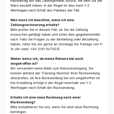
Kaufbetrag auf das Zahlungsmittel zurück, mit dem Sie die
Ware bezahlt haben. In der Regel ist dies nach 1-2
Werktagen nach Erhalt des Paketes der Fall.
Was muss ich beachten, wenn ich eine
Zahlungserinnerung erhalte?
Bitte prüfen Sie in diesem Fall, ob Sie die Zahlung
inzwischen getätigt haben und holen dies gegebenenfalls
nach. Falls Sie Fragen zu der Bestellung oder Bezahlung
haben, rufen Sie uns gerne an (montags bis freitags von 9-
16 Uhr unter +49-2131-547553).
Woher weiss ich, ob meine Retoure bei euch
eingetroffen ist?
Wir versenden keine Mails zum Retoureneingang. Sie
können anhand der Tracking-Nummer Ihrer Rücksendung
überprüfen, ob Ihre Rücksendung bei uns eingetroffen ist.
Die Erstattung erfolgt in der Regel innerhalb von 1-2
Werktagen nach Erhalt der Rücksendung.
Erhalte ich eine neue Rechnung nach einer
Rücksendung?
Bitte kontaktieren Sie uns, wenn Sie eine neue Rechnung
benötigen.