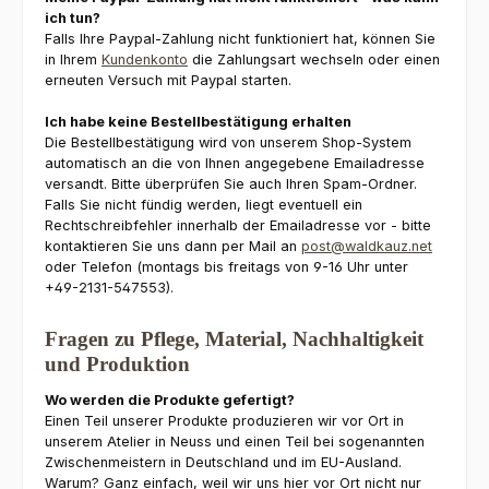
ich tun?
Falls Ihre Paypal-Zahlung nicht funktioniert hat, können Sie
in Ihrem
Kundenkonto
die Zahlungsart wechseln oder einen
erneuten Versuch mit Paypal starten.
Ich habe keine Bestellbestätigung erhalten
Die Bestellbestätigung wird von unserem Shop-System
automatisch an die von Ihnen angegebene Emailadresse
versandt. Bitte überprüfen Sie auch Ihren Spam-Ordner.
Falls Sie nicht fündig werden, liegt eventuell ein
Rechtschreibfehler innerhalb der Emailadresse vor - bitte
kontaktieren Sie uns dann per Mail an
post@waldkauz.net
oder Telefon (montags bis freitags von 9-16 Uhr unter
+49-2131-547553).
Fragen zu Pflege, Material, Nachhaltigkeit
und Produktion
Wo werden die Produkte gefertigt?
Einen Teil unserer Produkte produzieren wir vor Ort in
unserem Atelier in Neuss und einen Teil bei sogenannten
Zwischenmeistern in Deutschland und im EU-Ausland.
Warum? Ganz einfach, weil wir uns hier vor Ort nicht nur