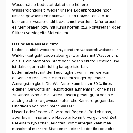
Wassersäule bedeutet dabei eine höhere
Wasserdichtigkeit. Weder unsere Lodenprodukte noch
unsere gewachsten Baumwoll- und Polycotton-Stoffe
können als wasserdicht bezeichnet werden. Dafür braucht
es Membranen bzw. mit Kunststoffen (z.B. Polyurethan oder
Silikon) versiegelte Materialien.
Ist Loden wasserdicht?
Loden ist nicht wasserdicht, sondern wasserabweisend. In
Wirklichkeit geht Loden aber ganz anders mit Wasser um,
als z.B. ein Membran-Stoff oder beschichtete Textilien und
ist daher gar nicht richtig kategorisierbar.
Loden arbeitet mit der Feuchtigkeit von innen wie von
außen und reguliert sie bei gleichzeitiger optimaler
Atmungsfähigkeit. Die Wollfaser kann bis zu 30% ihres
eigenen Gewichts an Feuchtigkeit aufnehmen, ohne nass
zu wirken. Sind die äußeren Fasern gesättigt, bilden sie
auch gleich eine gewisse natürliche Barriere gegen das
Eindringen von noch mehr Wasser.
Unser Lodenfleece z.B. wird bei Regen äußerlich nass,
aber bis im Inneren die Nässe ankommt, vergeht viel Zeit.
Bei einem typischen, leichten Sommerregen kann man
manchmal mehrere Stunden mit einer Lodenfleecejacke