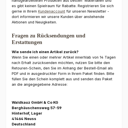
handgearbeiteten Produkten aus besten Materialien und
es gibt keinen Spielraum für Rabatte. Registrieren Sie sich
gerne in Ihrem
Kundenaccount
für unseren Newsletter -
dort informieren wir unsere Kunden über anstehende
Aktionen und Neuigkeiten.
Fragen zu Rücksendungen und
Erstattungen
Wie sende ich einen Artikel zurück?
Wenn Sie einen oder mehrer Artikel innerhlab von 14 Tagen
nach Erhalt zurücksenden möchten, nutzen Sie bitte den
Retouren-Schein, den Sie im Anhang der Bestell-Email als
PDF und in ausgedruckter Form in Ihrem Paket finden. Bitte
füllen Sie den Schein komplett aus und senden das Paket
an die angegegebene Adresse:
Waldkauz GmbH & Co KG
Berghäuschensweg 57-59
Hinterhof, Lager
41464 Neuss
Deutschland