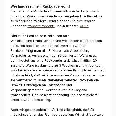
Wie lange ist mein Rückgaberecht?
Sie haben die Möglichkeit, innerhalb von 14 Tagen nach
Erhalt der Ware ohne Gründe von Angaben Ihre Bestellung
zu widerrufen. Weitere Details finden Sie auf unserer
Shopseite
"Widerrufsrecht"
und in unseren
AGBs
.
Bietet Ihr kostenlose Retouren an?
Wir als kleine Firma können und wollen keine kostenlosen
Retouren anbieten und das hat mehrere Gründe:
Berücksichtigt man alle Faktoren wie Arbeitslohn,
Verpackung, Aufarbeiten der retournierten Ware usw.,
dann kostet uns eine Rücksendung durchschnittlich 20
Euro. Die Ware ist dann bis zu 3 Wochen nicht im Verkauf,
was bei unseren teilweise sehr kleinen Produktionsmengen
oft dazu führt, daß wir interessierten Kunden absagen oder
sie vertrösten müssen. Nebenbei belasten Retouren die
Umwelt: Unmengen an Kartonagen und
Verpackungsmaterial werden durch die Gegend
transportiert. Das ist nicht nachhaltig und passt nicht zu
unserer Grundeinstellung.
Aber wir geben schon im Vorfeld alles dafür, daß Sie
möglichst sicher das Richtige bestellen: Wir sind jederzeit