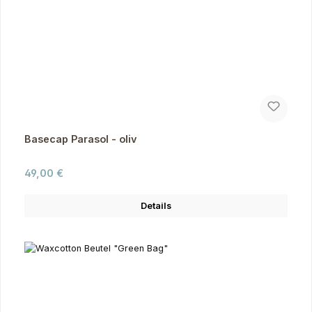
Basecap Parasol - oliv
Regulärer Preis:
49,00 €
Details