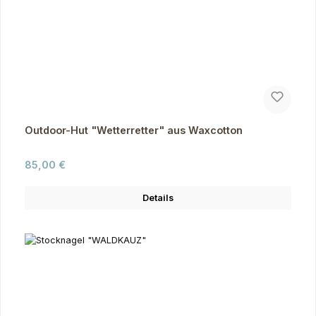
Outdoor-Hut "Wetterretter" aus Waxcotton
Regulärer Preis:
85,00 €
Details