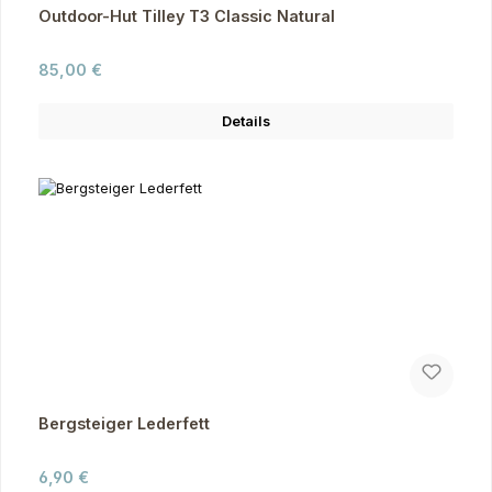
Outdoor-Hut Tilley T3 Classic Natural
Regulärer Preis:
85,00 €
Details
Bergsteiger Lederfett
Regulärer Preis:
6,90 €