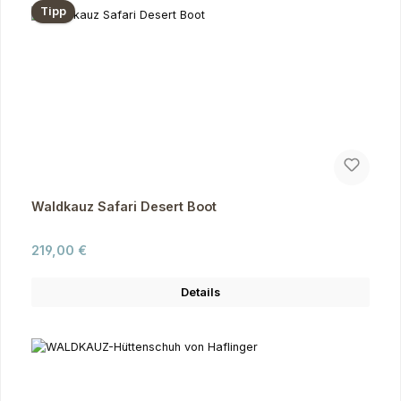
Tipp
Waldkauz Safari Desert Boot
Regulärer Preis:
219,00 €
Details