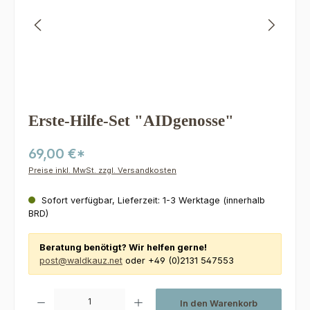
Erste-Hilfe-Set "AIDgenosse"
69,00 €*
Preise inkl. MwSt. zzgl. Versandkosten
Sofort verfügbar, Lieferzeit: 1-3 Werktage (innerhalb
BRD)
Beratung benötigt? Wir helfen gerne!
post@waldkauz.net
oder +49 (0)2131 547553
Produkt Anzahl: Gib den gewünschten Wert ein oder benutze die Schaltfl
In den Warenkorb