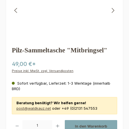
Pilz-Sammeltasche "Mitbringsel"
49,00 €*
Preise inkl. MwSt. zzgl. Versandkosten
Sofort verfügbar, Lieferzeit: 1-3 Werktage (innerhalb
BRD)
Beratung benötigt? Wir helfen gerne!
post@waldkauz.net
oder +49 (0)2131 547553
Produkt Anzahl: Gib den gewünschten Wert ein oder benutze die Schaltfl
In den Warenkorb