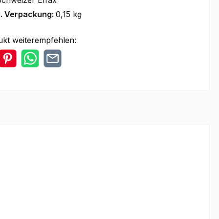
chweizer Effax
l. Verpackung:
0,15 kg
ukt weiterempfehlen: