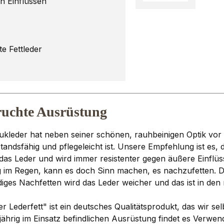
en Einflüssen
e Fettleder
ruchte Ausrüstung
kleder hat neben seiner schönen, rauhbeinigen Optik vor a
tandsfähig und pflegeleicht ist. Unsere Empfehlung ist es,
h das Leder und wird immer resistenter gegen äußere Einflüs
 im Regen, kann es doch Sinn machen, es nachzufetten. Di
ndiges Nachfetten wird das Leder weicher und das ist in den
Lederfett" ist ein deutsches Qualitätsprodukt, das wir s
ährig im Einsatz befindlichen Ausrüstung findet es Verwend