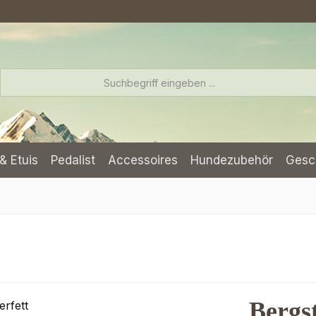
& Etuis
Pedalist
Accessoires
Hundezubehör
Gesc
Bergst