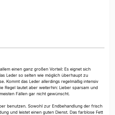
llem einen ganz großen Vorteil: Es eignet sich
 das Leder so selten wie möglich überhaupt zu
se. Kommt das Leder allerdings regelmäßig intensiv
e Regel lautet aber weiterhin: Lieber sparsam und
 meisten Fällen gar nicht gewünscht.
elber benutzen. Sowohl zur Endbehandlung der frisch
ung und leistet einen guten Dienst. Das farblose Fett