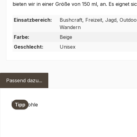
bieten wir in einer Größe von 150 ml, an. Es eignet s
Einsatzbereich:
Bushcraft, Freizeit, Jagd, Outdoor
Wandern
Farbe:
Beige
Geschlecht:
Unisex
Passend dazu...
Produktgalerie überspringen
Tipp