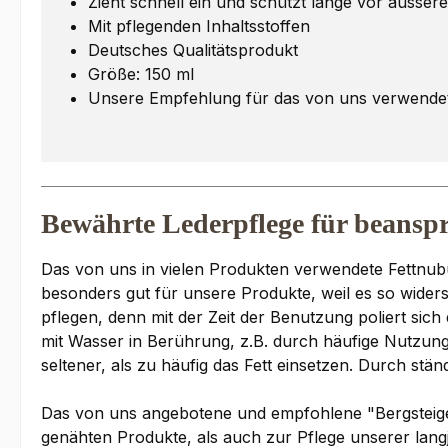
Zieht schnell ein und schützt lange vor äusser
Mit pflegenden Inhaltsstoffen
Deutsches Qualitätsprodukt
Größe: 150 ml
Unsere Empfehlung für das von uns verwendet
Bewährte Lederpflege für beansp
Das von uns in vielen Produkten verwendete Fettnubu
besonders gut für unsere Produkte, weil es so widers
pflegen, denn mit der Zeit der Benutzung poliert sic
mit Wasser in Berührung, z.B. durch häufige Nutzung
seltener, als zu häufig das Fett einsetzen. Durch stä
Das von uns angebotene und empfohlene "Bergsteiger 
genähten Produkte, als auch zur Pflege unserer langj