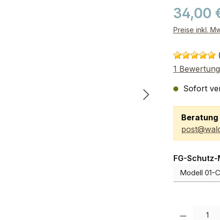
34,00 
Preise inkl. M
1 Bewertung
Sofort ver
Beratung 
post@wald
FG-Schutz-
Produkt Anzah