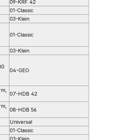
09-KRF 42
01-Classic
03-Klein
01-Classic
03-Klein
00
04-GEO
rm,
07-HDB 42
rm,
08-HDB 56
Universal
01-Classic
03-Klein