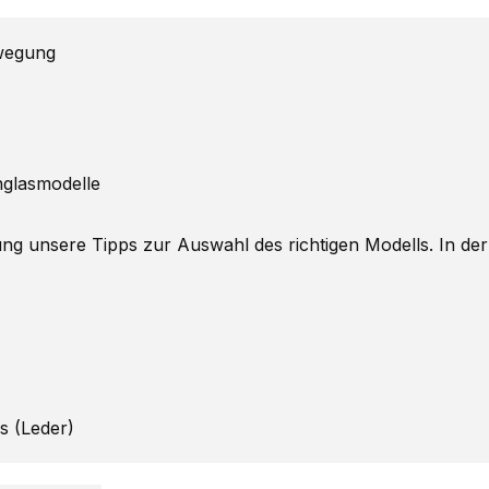
ewegung
nglasmodelle
ng unsere Tipps zur Auswahl des richtigen Modells. In der
gs (Leder)