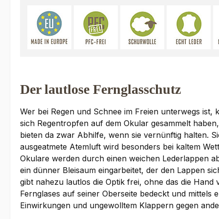
Der lautlose Fernglasschutz
Wer bei Regen und Schnee im Freien unterwegs ist, ke
sich Regentropfen auf dem Okular gesammelt haben, 
bieten da zwar Abhilfe, wenn sie vernünftig halten.
ausgeatmete Atemluft wird besonders bei kaltem Wett
Okulare werden durch einen weichen Lederlappen abg
ein dünner Bleisaum eingarbeitet, der den Lappen s
gibt nahezu lautlos die Optik frei, ohne das die Ha
Fernglases auf seiner Oberseite bedeckt und mittels 
Einwirkungen und ungewolltem Klappern gegen ande