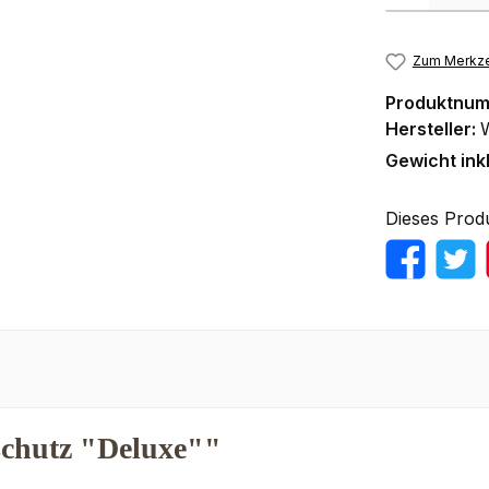
Zum Merkze
Produktnu
Hersteller:
Gewicht ink
Dieses Prod
schutz "Deluxe""