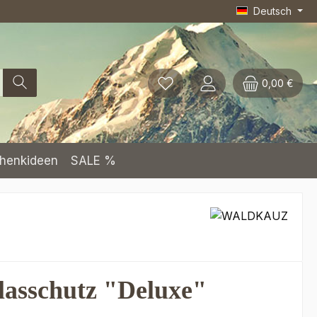
Deutsch
0,00 €
henkideen
SALE %
lasschutz "Deluxe"