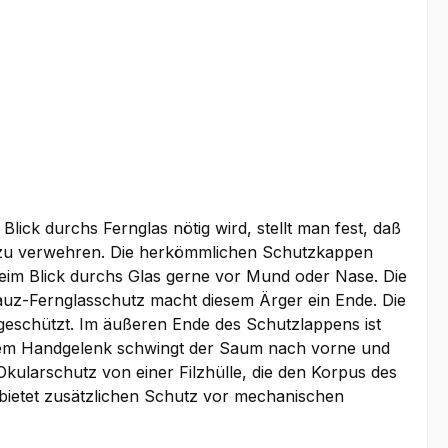
ick durchs Fernglas nötig wird, stellt man fest, daß
k zu verwehren. Die herkömmlichen Schutzkappen
beim Blick durchs Glas gerne vor Mund oder Nase. Die
kauz-Fernglasschutz macht diesem Ärger ein Ende. Die
geschützt. Im äußeren Ende des Schutzlappens ist
s dem Handgelenk schwingt der Saum nach vorne und
kularschutz von einer Filzhülle, die den Korpus des
z bietet zusätzlichen Schutz vor mechanischen