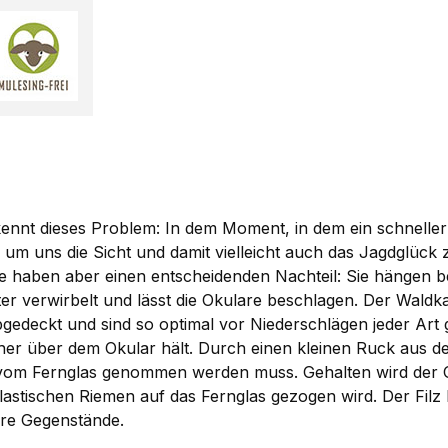
nnt dieses Problem: In dem Moment, in dem ein schneller Bl
um uns die Sicht und damit vielleicht auch das Jagdglüc
 Sie haben aber einen entscheidenden Nachteil: Sie hängen 
er verwirbelt und lässt die Okulare beschlagen. Der Wald
edeckt und sind so optimal vor Niederschlägen jeder Art 
icher über dem Okular hält. Durch einen kleinen Ruck au
nd vom Fernglas genommen werden muss. Gehalten wird der O
elastischen Riemen auf das Fernglas gezogen wird. Der Fil
re Gegenstände.