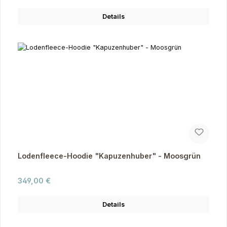
Details
Lodenfleece-Hoodie "Kapuzenhuber" - Moosgrün
Regulärer Preis:
349,00 €
Details