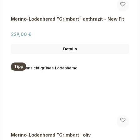
Merino-Lodenhemd "Grimbart" anthrazit - New Fit
Regulärer Preis:
229,00 €
Details
Tipp
Merino-Lodenhemd "Grimbart" oliv