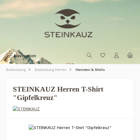
Zum Hauptinhalt springen
Navigation
Bekleidung
Bekleidung Herren
Hemden & Shirts
STEINKAUZ Herren T-Shirt
"Gipfelkreuz"
Bildergalerie überspringen