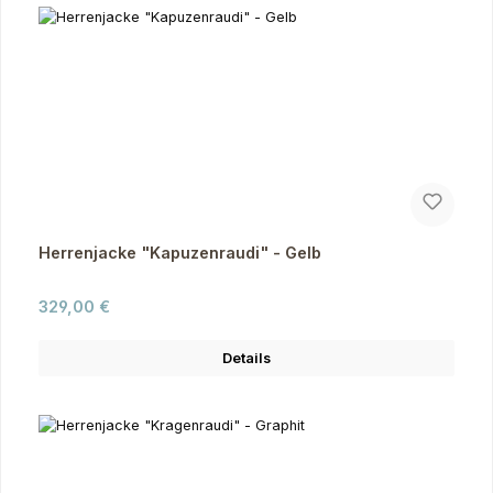
Herrenjacke "Kapuzenraudi" - Gelb
Regulärer Preis:
329,00 €
Details