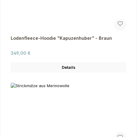
Lodenfleece-Hoodie "Kapuzenhuber" - Braun
Regulärer Preis:
349,00 €
Details