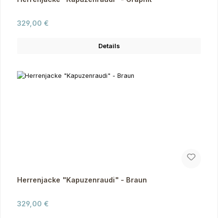
Regulärer Preis:
329,00 €
Details
Herrenjacke "Kapuzenraudi" - Braun
Regulärer Preis:
329,00 €