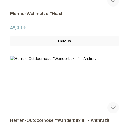
Merino-Wollmütze "Hiasl"
Regulärer Preis:
49,00 €
Details
Herren-Outdoorhose "Wanderbux II" - Anthrazit