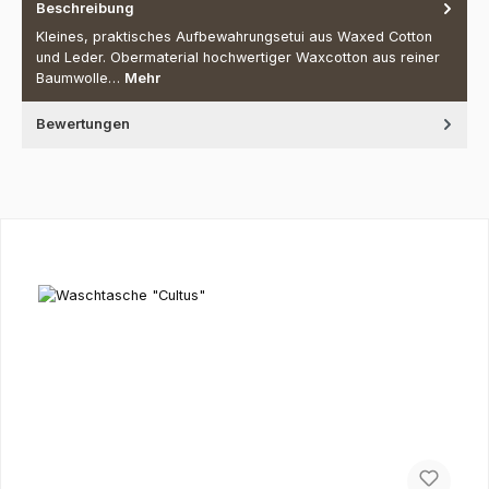
Beschreibung
Kleines, praktisches Aufbewahrungsetui aus Waxed Cotton
und Leder. Obermaterial hochwertiger Waxcotton aus reiner
Baumwolle…
Mehr
Bewertungen
Produktgalerie überspringen