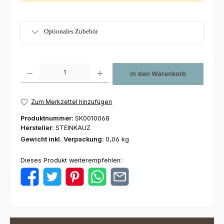
Optionales Zubehör
Produkt Anzahl: Gib den gewünschten Wert ein oder benutze die Schaltfl
In den Warenkorb
Zum Merkzettel hinzufügen
Produktnummer:
SK0010068
Hersteller:
STEINKAUZ
Gewicht inkl. Verpackung:
0,06 kg
Dieses Produkt weiterempfehlen: