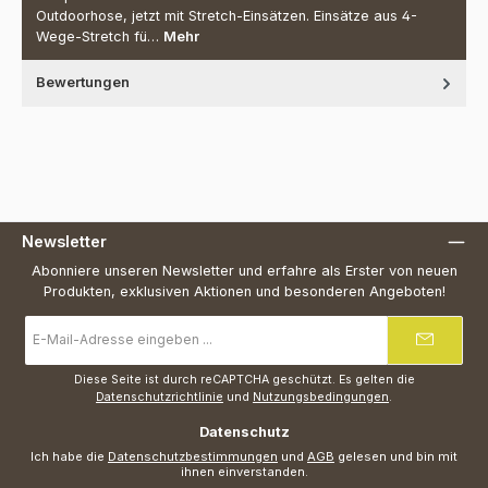
Outdoorhose, jetzt mit Stretch-Einsätzen. Einsätze aus 4-
Wege-Stretch fü…
Mehr
Bewertungen
Newsletter
Abonniere unseren Newsletter und erfahre als Erster von neuen
Produkten, exklusiven Aktionen und besonderen Angeboten!
E-
Mail-
Adresse
*
Diese Seite ist durch reCAPTCHA geschützt. Es gelten die
Datenschutzrichtlinie
und
Nutzungsbedingungen
.
Datenschutz
Ich habe die
Datenschutzbestimmungen
und
AGB
gelesen und bin mit
ihnen einverstanden.