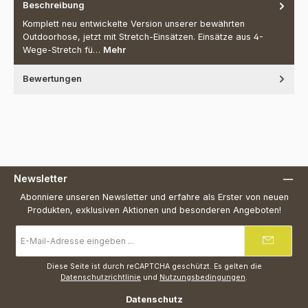
Beschreibung
Komplett neu entwickelte Version unserer bewährten
Outdoorhose, jetzt mit Stretch-Einsätzen. Einsätze aus 4-
Wege-Stretch fü…
Mehr
Bewertungen
Newsletter
Abonniere unseren Newsletter und erfahre als Erster von neuen
Produkten, exklusiven Aktionen und besonderen Angeboten!
E-
Mail-
Adresse
*
Diese Seite ist durch reCAPTCHA geschützt. Es gelten die
Datenschutzrichtlinie
und
Nutzungsbedingungen
.
Datenschutz