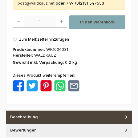
post@waldkauz.net
oder +49 (0)2131 547553
Produkt Anzahl: Gib den gewünschten Wert ein oder benutze die Schaltfl
In den Warenkorb
Zum Merkzettel hinzufügen
Produktnummer:
WK1004031
Hersteller:
WALDKAUZ
Gewicht inkl. Verpackung:
0,2 kg
Dieses Produkt weiterempfehlen:
Beschreibung
Bewertungen