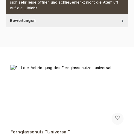
sich sehr leise öffnen und schließenlenkt nicht die Atemluft
auf die…
Mehr
Bewertungen
Produktgalerie überspringen
Fernglasschutz "Universal"