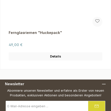
Fernglasriemen "Huckepack"
Regulärer Preis:
49,00 €
Details
Newsletter
Abonniere unseren Newsletter und erfahre als Erster von neuen
Produkten, exklusiven Aktionen und besonderen Angeboten!
E-
Mail-
Adresse