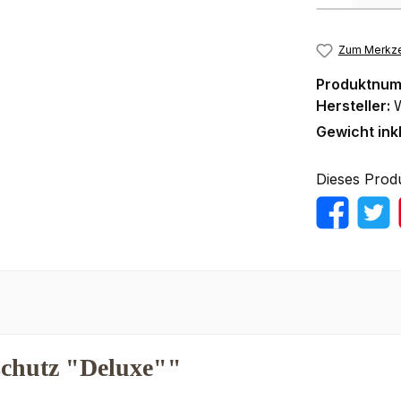
Zum Merkze
Produktnu
Hersteller:
Gewicht ink
Dieses Prod
schutz "Deluxe""