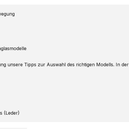
ewegung
nglasmodelle
ng unsere Tipps zur Auswahl des richtigen Modells. In der
gs (Leder)