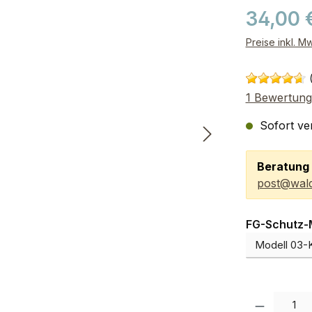
34,00 
Preise inkl. M
1 Bewertung
Sofort ver
Beratung 
post@wald
FG-Schutz-
Produkt Anzah