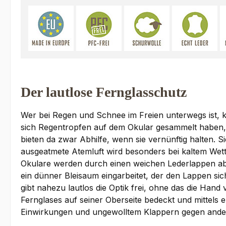
Der lautlose Fernglasschutz
Wer bei Regen und Schnee im Freien unterwegs ist, ke
sich Regentropfen auf dem Okular gesammelt haben, 
bieten da zwar Abhilfe, wenn sie vernünftig halten.
ausgeatmete Atemluft wird besonders bei kaltem Wett
Okulare werden durch einen weichen Lederlappen abg
ein dünner Bleisaum eingarbeitet, der den Lappen s
gibt nahezu lautlos die Optik frei, ohne das die Ha
Fernglases auf seiner Oberseite bedeckt und mittels 
Einwirkungen und ungewolltem Klappern gegen ande