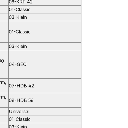
09-KRF 42
01-Classic
03-Klein
01-Classic
03-Klein
00
04-GEO
rm,
07-HDB 42
rm,
08-HDB 56
Universal
01-Classic
03-Klein