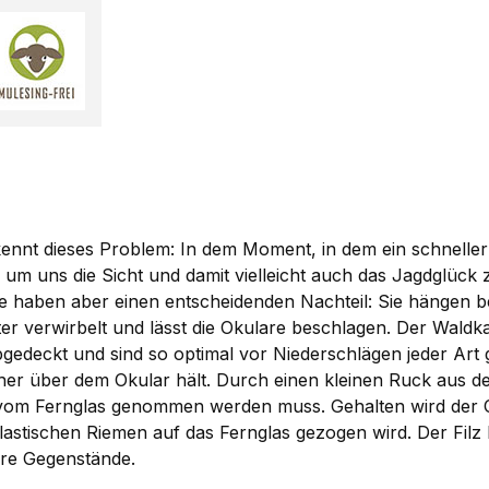
nnt dieses Problem: In dem Moment, in dem ein schneller Bl
um uns die Sicht und damit vielleicht auch das Jagdglüc
 Sie haben aber einen entscheidenden Nachteil: Sie hängen 
er verwirbelt und lässt die Okulare beschlagen. Der Wald
edeckt und sind so optimal vor Niederschlägen jeder Art 
icher über dem Okular hält. Durch einen kleinen Ruck au
nd vom Fernglas genommen werden muss. Gehalten wird der O
elastischen Riemen auf das Fernglas gezogen wird. Der Fil
re Gegenstände.