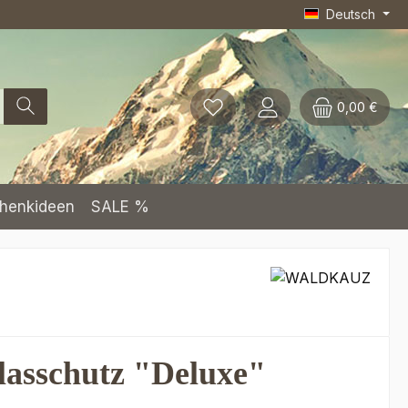
Deutsch
0,00 €
henkideen
SALE %
lasschutz "Deluxe"