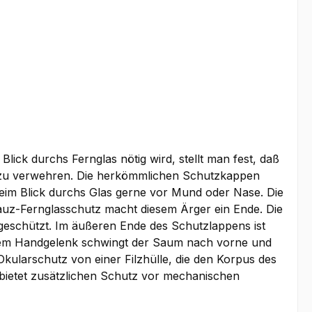
ick durchs Fernglas nötig wird, stellt man fest, daß
k zu verwehren. Die herkömmlichen Schutzkappen
beim Blick durchs Glas gerne vor Mund oder Nase. Die
kauz-Fernglasschutz macht diesem Ärger ein Ende. Die
geschützt. Im äußeren Ende des Schutzlappens ist
s dem Handgelenk schwingt der Saum nach vorne und
kularschutz von einer Filzhülle, die den Korpus des
z bietet zusätzlichen Schutz vor mechanischen