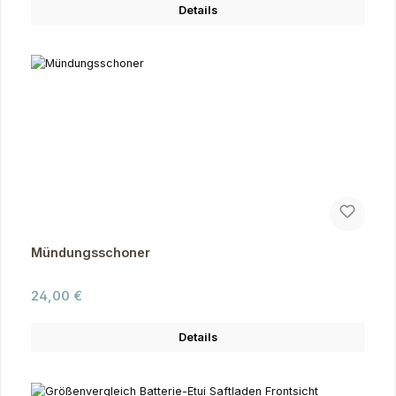
Details
Mündungsschoner
Regulärer Preis:
24,00 €
Details