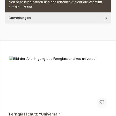
sich sehr leise öffnen und schließenlenkt nicht die Atemluft
auf die…
Mehr
Bewertungen
Produktgalerie überspringen
Fernglasschutz "Universal"