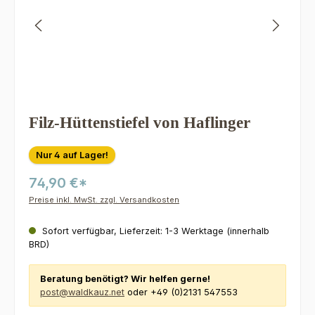
Filz-Hüttenstiefel von Haflinger
Nur 4 auf Lager!
74,90 €*
Preise inkl. MwSt. zzgl. Versandkosten
Sofort verfügbar, Lieferzeit: 1-3 Werktage (innerhalb
BRD)
Beratung benötigt? Wir helfen gerne!
post@waldkauz.net
oder +49 (0)2131 547553