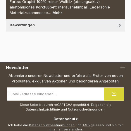
Farbe: Graphit 100% reiner Wollfilz (atmungsaktiv)
anatomisches Korkfußbett (herausnehmbar) Ledersohle
Materialzusammense…
Mehr
Bewertungen
Newsletter
Abonniere unseren Newsletter und erfahre als Erster von neuen
Produkten, exklusiven Aktionen und besonderen Angeboten!
E-
Mail-
Adresse
*
Diese Seite ist durch reCAPTCHA geschützt. Es gelten die
Datenschutzrichtlinie
und
Nutzungsbedingungen
.
Datenschutz
Ich habe die
Datenschutzbestimmungen
und
AGB
gelesen und bin mit
ihnen einverstanden.