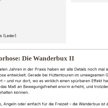
gs (Leder)
orhose: Die Wanderbux II
n Jahren in der Praxis haben wir alle Details noch mal a
hose entwickelt. Gerade bei Hüttentouren im unwegsamen 
 – und nur dort, wo es wirklich einen spürbaren Effekt ha
r das Maß an Bewegungsfreiheit enorm erhöht, und trotzd
behalten können.
ngeln oder einfach für die Freizeit – die Wanderbux ist äuß