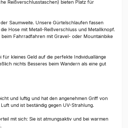
che Reißverschlusstaschen) bieten Platz für
g der Saumweite. Unsere Gürtelschlaufen fassen
 die Hose mit Metall-Reißverschluss und Metallknopf.
. beim Fahrradfahren mit Gravel- oder Mountainbike
für kleines Geld auf die perfekte Individuallänge
ließlich nichts Besseres beim Wandern als eine gut
eicht und luftig und hat den angenehmen Griff von
 Luft und ist beständig gegen UV-Strahlung.
eil mit sich: Sie ist atmungsaktiv und bei warmen
C.