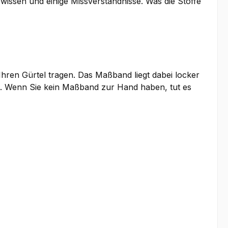
issen und einige Missverständnisse. Was die Stoffe
hren Gürtel tragen. Das Maßband liegt dabei locker
kt. Wenn Sie kein Maßband zur Hand haben, tut es