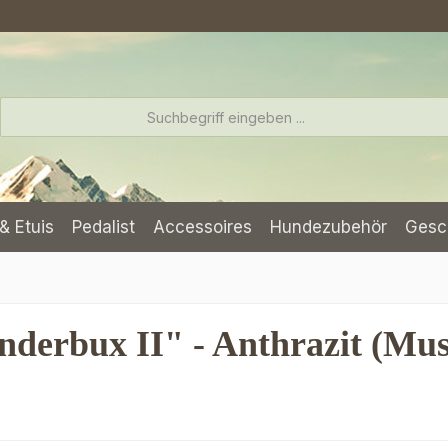
& Etuis
Pedalist
Accessoires
Hundezubehör
Gesc
erbux II" - Anthrazit (Must