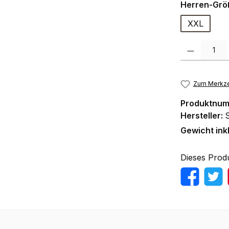
Herren-Grö
XXL
Produkt Anzah
Zum Merkze
Produktnu
Hersteller:
Gewicht ink
Dieses Prod