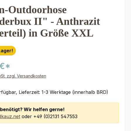
n-Outdoorhose
erbux II" - Anthrazit
erteil) in Größe XXL
Lager!
 €*
wSt. zzgl. Versandkosten
fügbar, Lieferzeit: 1-3 Werktage (innerhalb BRD)
benötigt? Wir helfen gerne!
kauz.net
oder +49 (0)2131 547553