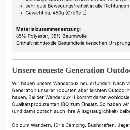
sehr gute Bewegungsfreiheit in alle Richtungen
Gewicht ca. 450g (Größe L)
Materialzusammensetzung:
65% Polyester, 35% Baumwolle
Enthält nichttextile Bestandteile tierischen Ursprun
Unsere neueste Generation Outdo
Wir haben unsere Wanderbux neu erfunden! Nach viele
Generation unserer robusten aber leichten Outdoor
haben. Bei der Wanderbux II kommt daher wohldosiert
Qualitätsproduzenten IBQ zum Einsatz. So haben wi
(und damit optisch auch Ihre Alltagstauglichkeit) bei
Ob zum Wandern, für's Camping, Bushcraften, Jagen, A