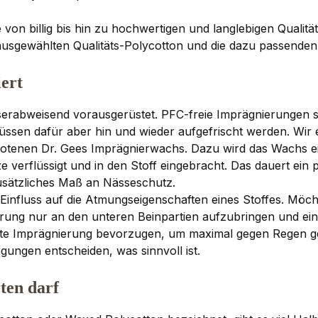
e von billig bis hin zu hochwertigen und langlebigen Quali
usgewählten Qualitäts-Polycotton und die dazu passende
ert
serabweisend vorausgerüstet. PFC-freie Imprägnierungen sin
üssen dafür aber hin und wieder aufgefrischt werden. Wir
tenen Dr. Gees Imprägnierwachs. Dazu wird das Wachs ein
e verflüssigt und in den Stoff eingebracht. Das dauert ein p
usätzliches Maß an Nässeschutz.
influss auf die Atmungseigenschaften eines Stoffes. Möch
erung nur an den unteren Beinpartien aufzubringen und eine
tte Imprägnierung bevorzugen, um maximal gegen Regen ge
ungen entscheiden, was sinnvoll ist.
ten darf