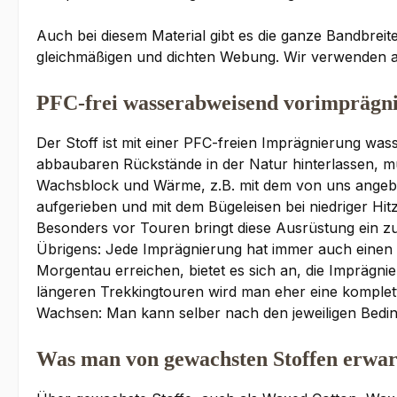
Auch bei diesem Material gibt es die ganze Bandbreit
gleichmäßigen und dichten Webung. Wir verwenden a
PFC-frei wasserabweisend vorimprägni
Der Stoff ist mit einer PFC-freien Imprägnierung was
abbaubaren Rückstände in der Natur hinterlassen, m
Wachsblock und Wärme, z.B. mit dem von uns angebo
aufgerieben und mit dem Bügeleisen bei niedriger Hitz
Besonders vor Touren bringt diese Ausrüstung ein z
Übrigens: Jede Imprägnierung hat immer auch einen E
Morgentau erreichen, bietet es sich an, die Imprägni
längeren Trekkingtouren wird man eher eine komple
Wachsen: Man kann selber nach den jeweiligen Beding
Was man von gewachsten Stoffen erwar