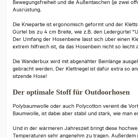
Bewegungsfreiheit und die Außentaschen (je zwei offe
Ausrüstung.
Die Kniepartie ist ergonomisch geformt und der Klet
Gürtel bis zu 4 cm Breite, wie z.B. den Ledergürtel 
Der Umfang der Hosenbeine lässt sich über einen Kle
extrem hilfreich ist, da das Hosenbein nicht so leicht 
Die Wanderbux wird mit abgenähter Beinlänge ausgelie
gebracht werden. Der Klettriegel ist dafür extra so an
sitzende Hose!
Der optimale Stoff für Outdoorhosen
Polybaumwolle oder auch Polycotton vereint die Vorte
Baumwolle, ist dabei aber stabil und stark, wie man 
Und in der wärmeren Jahreszeit bringt diese hochwert
Temperaturen sehr angenehm zu tragen. Außerdem i