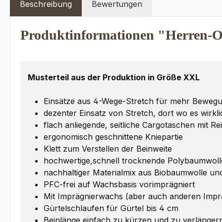
Beschreibung
Bewertungen
Produktinformationen "Herren-Ou
Musterteil aus der Produktion in Größe XXL
Einsätze aus 4-Wege-Stretch für mehr Bewegun
dezenter Einsatz von Stretch, dort wo es wirkl
flach anliegende, seitliche Cargotaschen mit R
ergonomisch geschnittene Kniepartie
Klett zum Verstellen der Beinweite
hochwertige,schnell trocknende Polybaumwoll
nachhaltiger Materialmix aus Biobaumwolle un
PFC-frei auf Wachsbasis vorimprägniert
Mit Imprägnierwachs (aber auch anderen Impr
Gürtelschlaufen für Gürtel bis 4 cm
Beinlänge einfach zu kürzen und zu verlänger