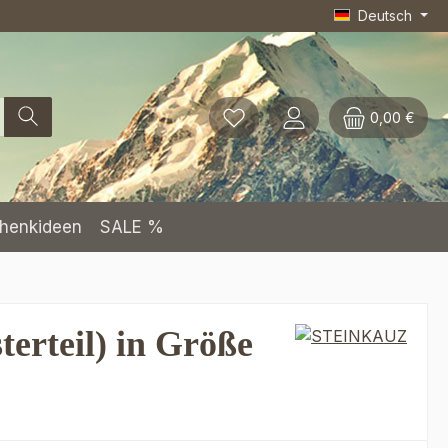
Deutsch
0,00 €
henkideen
SALE %
erteil) in Größe