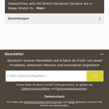
Outdoorhose, jetzt mit Stretch-Einsätzen. Einsätze aus 4-
Wege-Stretch fü…
Mehr
Bewertungen
Newsletter
Abonniere unseren Newsletter und erfahre als Erster von neuen
Produkten, exklusiven Aktionen und besonderen Angeboten!
E-
Mail-
Adresse
*
Diese Seite ist durch reCAPTCHA geschützt. Es gelten die
Datenschutzrichtlinie
und
Nutzungsbedingungen
.
Datenschutz
Ich habe die
Datenschutzbestimmungen
und
AGB
gelesen und bin mit
ihnen einverstanden.