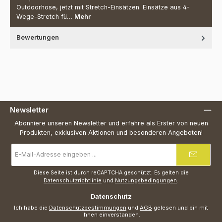
Outdoorhose, jetzt mit Stretch-Einsätzen. Einsätze aus 4-
Wege-Stretch fü…
Mehr
Bewertungen
Newsletter
Abonniere unseren Newsletter und erfahre als Erster von neuen
Produkten, exklusiven Aktionen und besonderen Angeboten!
E-
Mail-
Adresse
*
Diese Seite ist durch reCAPTCHA geschützt. Es gelten die
Datenschutzrichtlinie
und
Nutzungsbedingungen
.
Datenschutz
Ich habe die
Datenschutzbestimmungen
und
AGB
gelesen und bin mit
ihnen einverstanden.