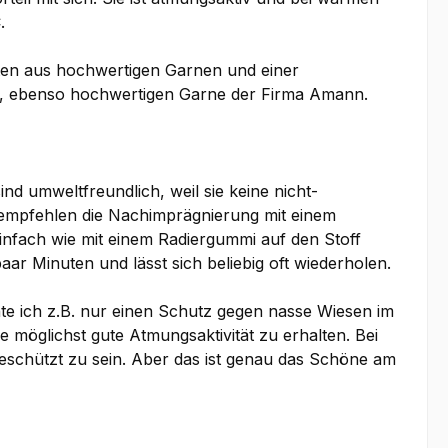
C.
täten aus hochwertigen Garnen und einer
n, ebenso hochwertigen Garne der Firma Amann.
d umweltfreundlich, weil sie keine nicht-
 empfehlen die Nachimprägnierung mit einem
fach wie mit einem Radiergummi auf den Stoff
aar Minuten und lässt sich beliebig oft wiederholen.
te ich z.B. nur einen Schutz gegen nasse Wiesen im
 möglichst gute Atmungsaktivität zu erhalten. Bei
schützt zu sein. Aber das ist genau das Schöne am