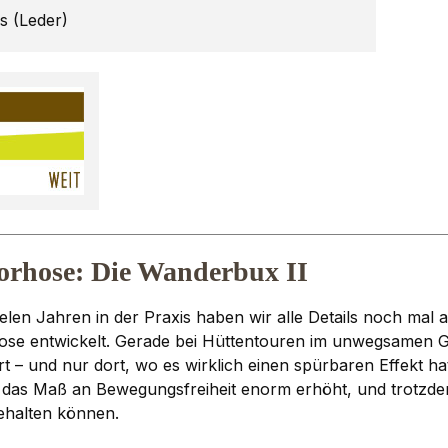
gs (Leder)
orhose: Die Wanderbux II
n Jahren in der Praxis haben wir alle Details noch mal a
hose entwickelt. Gerade bei Hüttentouren im unwegsamen 
 – und nur dort, wo es wirklich einen spürbaren Effekt ha
r das Maß an Bewegungsfreiheit enorm erhöht, und trotzd
behalten können.