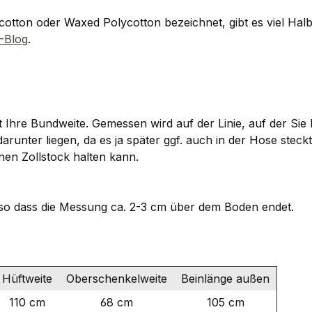
tton oder Waxed Polycotton bezeichnet, gibt es viel Halbw
-Blog
.
hre Bundweite. Gemessen wird auf der Linie, auf der Sie I
unter liegen, da es ja später ggf. auch in der Hose stec
en Zollstock halten kann.
so dass die Messung ca. 2-3 cm über dem Boden endet.
Hüftweite
Oberschenkelweite
Beinlänge außen
110 cm
68 cm
105 cm