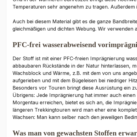
Temperaturen sehr angenehm zu tragen. Außerdem i
Auch bei diesem Material gibt es die ganze Bandbreit
gleichmäßigen und dichten Webung. Wir verwenden a
PFC-frei wasserabweisend vorimprägni
Der Stoff ist mit einer PFC-freien Imprägnierung was
abbaubaren Rückstände in der Natur hinterlassen, m
Wachsblock und Wärme, z.B. mit dem von uns angebo
aufgerieben und mit dem Bügeleisen bei niedriger Hitz
Besonders vor Touren bringt diese Ausrüstung ein z
Übrigens: Jede Imprägnierung hat immer auch einen E
Morgentau erreichen, bietet es sich an, die Imprägni
längeren Trekkingtouren wird man eher eine komple
Wachsen: Man kann selber nach den jeweiligen Beding
Was man von gewachsten Stoffen erwar