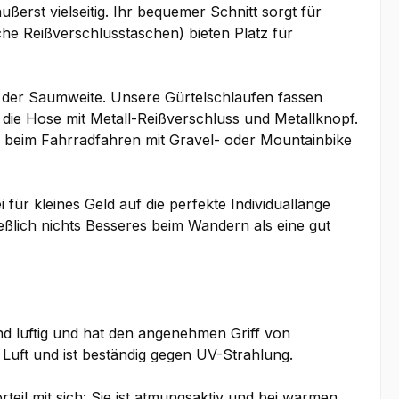
erst vielseitig. Ihr bequemer Schnitt sorgt für
che Reißverschlusstaschen) bieten Platz für
g der Saumweite. Unsere Gürtelschlaufen fassen
 die Hose mit Metall-Reißverschluss und Metallknopf.
. beim Fahrradfahren mit Gravel- oder Mountainbike
für kleines Geld auf die perfekte Individuallänge
ließlich nichts Besseres beim Wandern als eine gut
nd luftig und hat den angenehmen Griff von
 Luft und ist beständig gegen UV-Strahlung.
eil mit sich: Sie ist atmungsaktiv und bei warmen