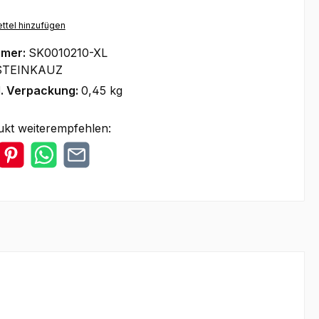
ttel hinzufügen
mmer:
SK0010210-XL
STEINKAUZ
l. Verpackung:
0,45 kg
ukt weiterempfehlen: