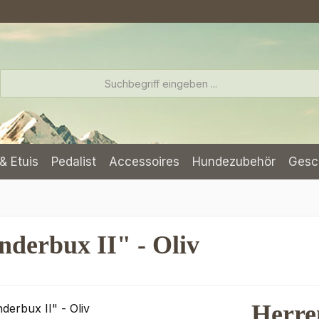
& Etuis
Pedalist
Accessoires
Hundezubehör
Gesc
derbux II" - Oliv
Herre