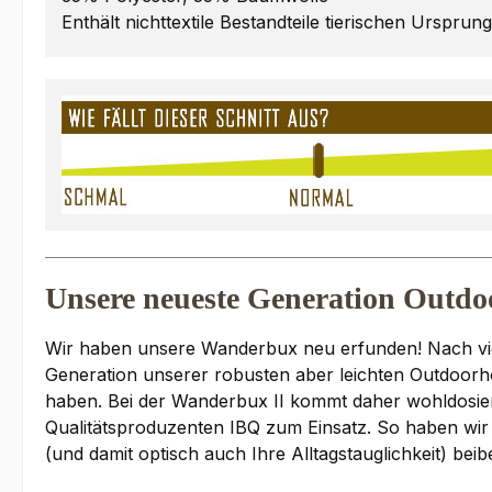
Enthält nichttextile Bestandteile tierischen Ursprun
Unsere neueste Generation Outdo
Wir haben unsere Wanderbux neu erfunden! Nach viele
Generation unserer robusten aber leichten Outdoor
haben. Bei der Wanderbux II kommt daher wohldosiert
Qualitätsproduzenten IBQ zum Einsatz. So haben wi
(und damit optisch auch Ihre Alltagstauglichkeit) bei