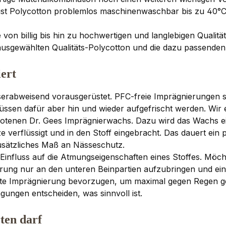
st Polycotton problemlos maschinenwaschbar bis zu 40°
e von billig bis hin zu hochwertigen und langlebigen Quali
usgewählten Qualitäts-Polycotton und die dazu passende
ert
serabweisend vorausgerüstet. PFC-freie Imprägnierungen sin
üssen dafür aber hin und wieder aufgefrischt werden. Wir
tenen Dr. Gees Imprägnierwachs. Dazu wird das Wachs ein
e verflüssigt und in den Stoff eingebracht. Das dauert ein p
usätzliches Maß an Nässeschutz.
influss auf die Atmungseigenschaften eines Stoffes. Möch
erung nur an den unteren Beinpartien aufzubringen und eine
tte Imprägnierung bevorzugen, um maximal gegen Regen ge
ungen entscheiden, was sinnvoll ist.
ten darf