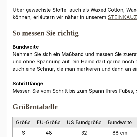
Über gewachste Stoffe, auch als Waxed Cotton, Waxco
können, erläutern wir näher in unserem
STEINKAUZ
So messen Sie richtig
Bundweite
Nehmen Sie sich ein Maßband und messen Sie zuerst I
und ohne Spannung auf, ein Hemd darf gerne noch dar
auch eine Schnur, die man markieren und dann an ein
Schrittlänge
Messen Sie vom Schritt bis zum Spann Ihres Fußes, 
Größentabelle
Größe
EU-Größe
US Bundgröße
Bundweite
S
48
32
88 cm