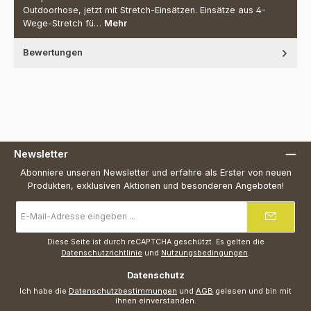
Outdoorhose, jetzt mit Stretch-Einsätzen. Einsätze aus 4-
Wege-Stretch fü…
Mehr
Bewertungen
Newsletter
Abonniere unseren Newsletter und erfahre als Erster von neuen
Produkten, exklusiven Aktionen und besonderen Angeboten!
E-
Mail-
Adresse
*
Diese Seite ist durch reCAPTCHA geschützt. Es gelten die
Datenschutzrichtlinie
und
Nutzungsbedingungen
.
Datenschutz
Ich habe die
Datenschutzbestimmungen
und
AGB
gelesen und bin mit
ihnen einverstanden.