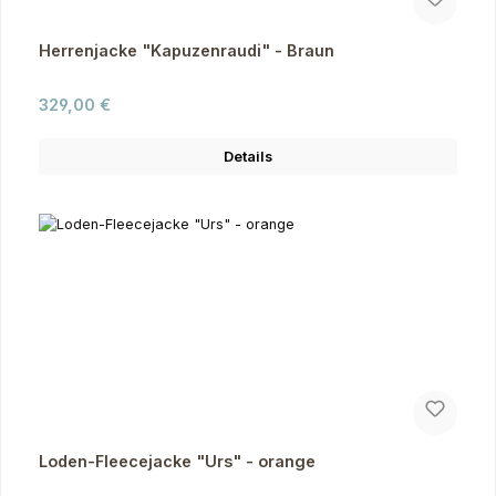
Herrenjacke "Kapuzenraudi" - Braun
Regulärer Preis:
329,00 €
Details
Loden-Fleecejacke "Urs" - orange