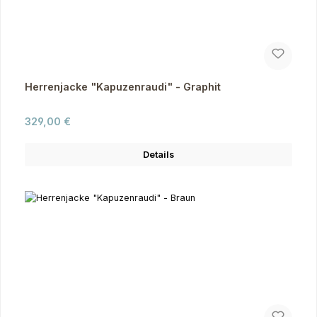
Herrenjacke "Kapuzenraudi" - Graphit
Regulärer Preis:
329,00 €
Details