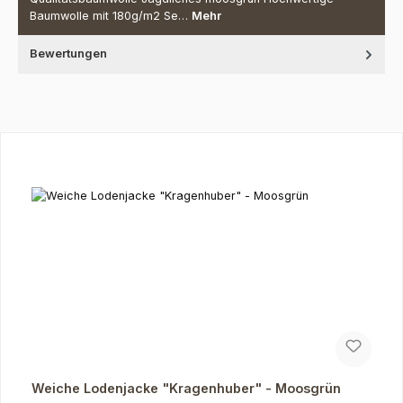
Baumwolle mit 180g/m2 Se…
Mehr
Bewertungen
Produktgalerie überspringen
Weiche Lodenjacke "Kragenhuber" - Moosgrün