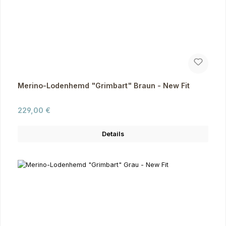
Merino-Lodenhemd "Grimbart" Braun - New Fit
Regulärer Preis:
229,00 €
Details