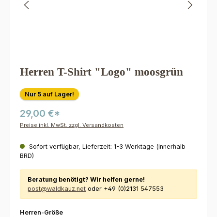
Herren T-Shirt "Logo" moosgrün
Nur 5 auf Lager!
29,00 €*
Preise inkl. MwSt. zzgl. Versandkosten
Sofort verfügbar, Lieferzeit: 1-3 Werktage (innerhalb
BRD)
Beratung benötigt? Wir helfen gerne!
post@waldkauz.net
oder +49 (0)2131 547553
auswählen
Herren-Größe