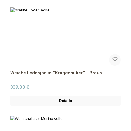
Weiche Lodenjacke "Kragenhuber" - Braun
Regulärer Preis:
339,00 €
Details