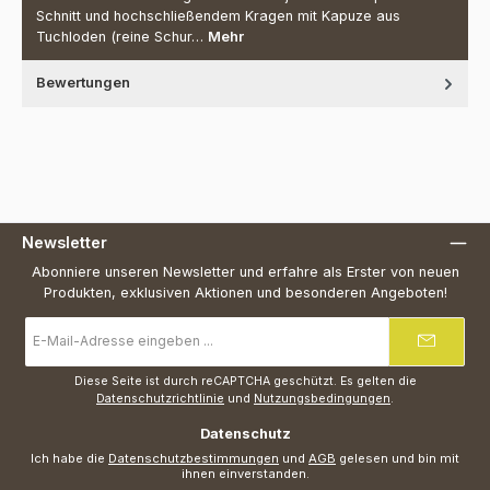
Schnitt und hochschließendem Kragen mit Kapuze aus
Tuchloden (reine Schur…
Mehr
Bewertungen
Newsletter
Abonniere unseren Newsletter und erfahre als Erster von neuen
Produkten, exklusiven Aktionen und besonderen Angeboten!
E-
Mail-
Adresse
*
Diese Seite ist durch reCAPTCHA geschützt. Es gelten die
Datenschutzrichtlinie
und
Nutzungsbedingungen
.
Datenschutz
Ich habe die
Datenschutzbestimmungen
und
AGB
gelesen und bin mit
ihnen einverstanden.