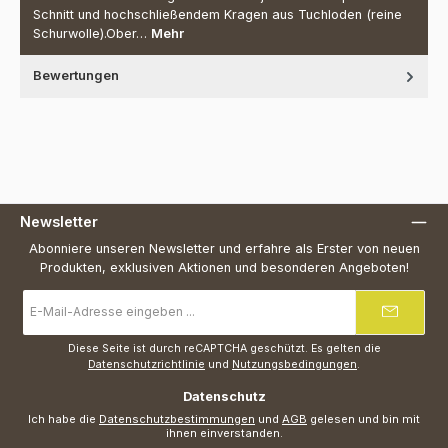
Schnitt und hochschließendem Kragen aus Tuchloden (reine
Schurwolle).Ober…
Mehr
Bewertungen
Newsletter
Abonniere unseren Newsletter und erfahre als Erster von neuen
Produkten, exklusiven Aktionen und besonderen Angeboten!
E-
Mail-
Adresse
*
Diese Seite ist durch reCAPTCHA geschützt. Es gelten die
Datenschutzrichtlinie
und
Nutzungsbedingungen
.
Datenschutz
Ich habe die
Datenschutzbestimmungen
und
AGB
gelesen und bin mit
ihnen einverstanden.