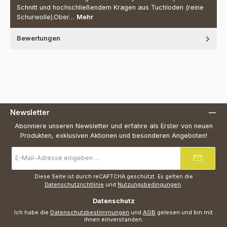
Schnitt und hochschließendem Kragen aus Tuchloden (reine
Schurwolle).Ober…
Mehr
Bewertungen
Newsletter
Abonniere unseren Newsletter und erfahre als Erster von neuen
Produkten, exklusiven Aktionen und besonderen Angeboten!
E-
Mail-
Adresse
*
Diese Seite ist durch reCAPTCHA geschützt. Es gelten die
Datenschutzrichtlinie
und
Nutzungsbedingungen
.
Datenschutz
Ich habe die
Datenschutzbestimmungen
und
AGB
gelesen und bin mit
ihnen einverstanden.