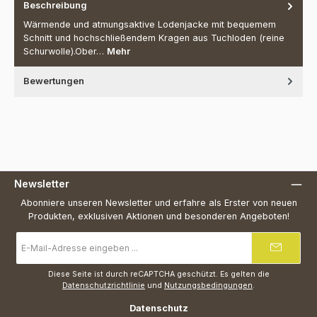
Beschreibung
Wärmende und atmungsaktive Lodenjacke mit bequemem
Schnitt und hochschließendem Kragen aus Tuchloden (reine
Schurwolle).Ober…
Mehr
Bewertungen
Newsletter
Abonniere unseren Newsletter und erfahre als Erster von neuen
Produkten, exklusiven Aktionen und besonderen Angeboten!
E-
Mail-
Adresse
*
Diese Seite ist durch reCAPTCHA geschützt. Es gelten die
Datenschutzrichtlinie
und
Nutzungsbedingungen
.
Datenschutz