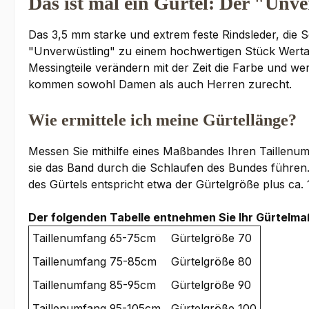
Das ist mal ein Gürtel: Der "U
Das 3,5 mm starke und extrem feste Rindsleder, di
"Unverwüstling" zu einem hochwertigen Stück Wertarb
Messingteile verändern mit der Zeit die Farbe und 
kommen sowohl Damen als auch Herren zurecht.
Wie ermittele ich meine Gürtellänge?
Messen Sie mithilfe eines Maßbandes Ihren Taillenu
sie das Band durch die Schlaufen des Bundes führe
des Gürtels entspricht etwa der Gürtelgröße plus ca. 1
Der folgenden Tabelle entnehmen Sie Ihr Gürtelma
Taillenumfang 65-75cm
Gürtelgröße 70
Taillenumfang 75-85cm
Gürtelgröße 80
Taillenumfang 85-95cm
Gürtelgröße 90
Taillenumfang 95-105cm
Gürtelgröße 100