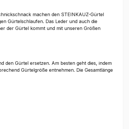
e Schnickschnack machen den STEINKAUZ-Gürtel
gen Gürtelschlaufen. Das Leder und auch die
oher der Gürtel kommt und mit unseren Größen
d den Gürtel ersetzen. Am besten geht dies, indem
tsprechend Gürtelgröße entnehmen. Die Gesamtlänge