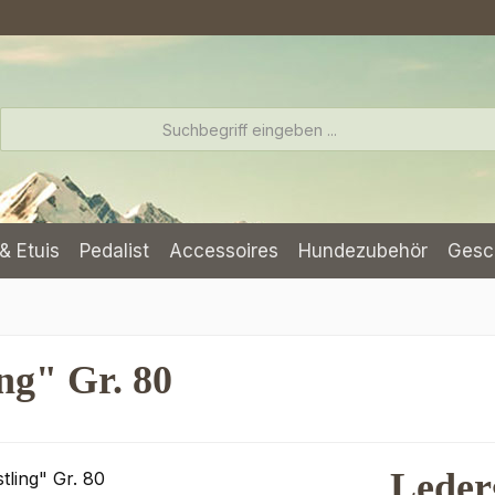
& Etuis
Pedalist
Accessoires
Hundezubehör
Gesc
ng" Gr. 80
Leder