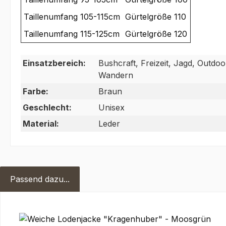
Taillenumfang 105-115cm
Gürtelgröße 110
Taillenumfang 115-125cm
Gürtelgröße 120
Einsatzbereich:
Bushcraft, Freizeit, Jagd, Outdoor
Wandern
Farbe:
Braun
Geschlecht:
Unisex
Material:
Leder
Passend dazu...
Produktgalerie überspringen