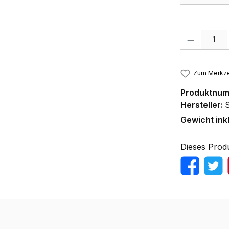
Produkt Anzah
Zum Merkze
Produktnu
Hersteller:
Gewicht ink
Dieses Prod