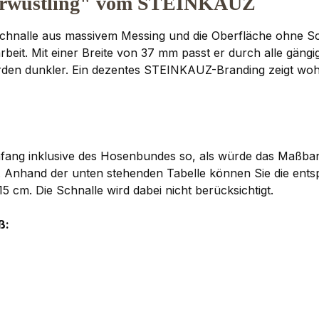
nverwüstling" vom STEINKAUZ
e Schnalle aus massivem Messing und die Oberfläche ohn
eit. Mit einer Breite von 37 mm passt er durch alle gängi
werden dunkler. Ein dezentes STEINKAUZ-Branding zeigt w
mfang inklusive des Hosenbundes so, als würde das Maßban
n. Anhand der unten stehenden Tabelle können Sie die en
5 cm. Die Schnalle wird dabei nicht berücksichtigt.
ß: