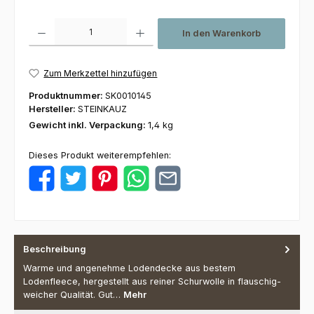
Produkt Anzahl: Gib den gewünschten Wert ein oder benutze die Schaltfl
In den Warenkorb
Zum Merkzettel hinzufügen
Produktnummer:
SK0010145
Hersteller:
STEINKAUZ
Gewicht inkl. Verpackung:
1,4 kg
Dieses Produkt weiterempfehlen:
Beschreibung
Warme und angenehme Lodendecke aus bestem
Lodenfleece, hergestellt aus reiner Schurwolle in flauschig-
weicher Qualität. Gut…
Mehr