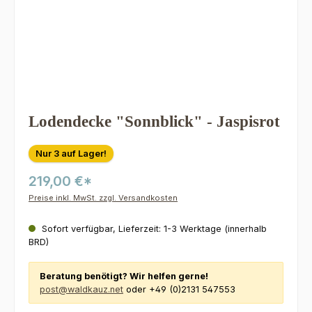
Lodendecke "Sonnblick" - Jaspisrot
Nur 3 auf Lager!
219,00 €*
Preise inkl. MwSt. zzgl. Versandkosten
Sofort verfügbar, Lieferzeit: 1-3 Werktage (innerhalb
BRD)
Beratung benötigt? Wir helfen gerne!
post@waldkauz.net
oder +49 (0)2131 547553