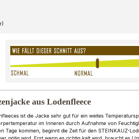
r)
njacke aus Lodenfleece
fleeces ist die Jacke sehr gut für ein weites Temperatur
e Körpertemperatur im Inneren durch Aufnahme von Feuchtigk
n Tage kommen, beginnt die Zeit für den STEINKAUZ-Lodenfl
er nötig wird. Erst wenn es richtig kalt wird, braucht es 