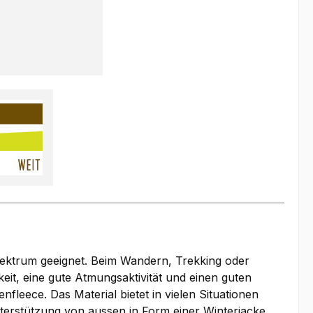
spektrum geeignet. Beim Wandern, Trekking oder
eit, eine gute Atmungsaktivität und einen guten
eece. Das Material bietet in vielen Situationen
Unterstützung von aussen in Form einer Winterjacke.