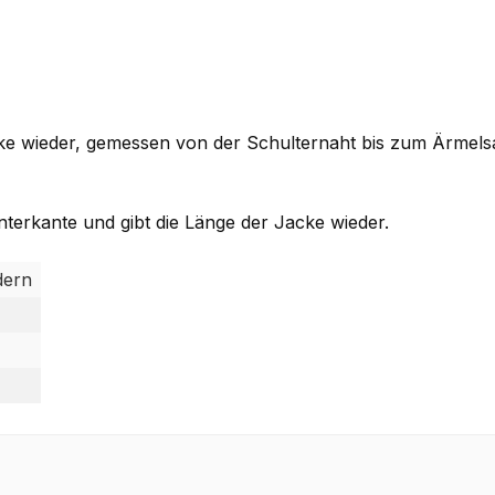
cke wieder, gemessen von der Schulternaht bis zum Ärmel
terkante und gibt die Länge der Jacke wieder.
dern