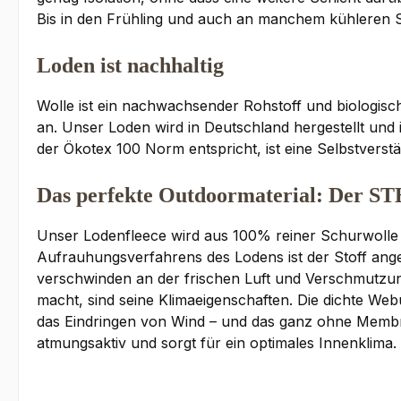
Bis in den Frühling und auch an manchem kühleren S
Loden ist nachhaltig
Wolle ist ein nachwachsender Rohstoff und biologisch
an. Unser Loden wird in Deutschland hergestellt und i
der Ökotex 100 Norm entspricht, ist eine Selbstverstän
Das perfekte Outdoormaterial: Der 
Unser Lodenfleece wird aus 100% reiner Schurwolle g
Aufrauhungsverfahrens des Lodens ist der Stoff ang
verschwinden an der frischen Luft und Verschmutzun
macht, sind seine Klimaeigenschaften. Die dichte We
das Eindringen von Wind – und das ganz ohne Membr
atmungsaktiv und sorgt für ein optimales Innenklima