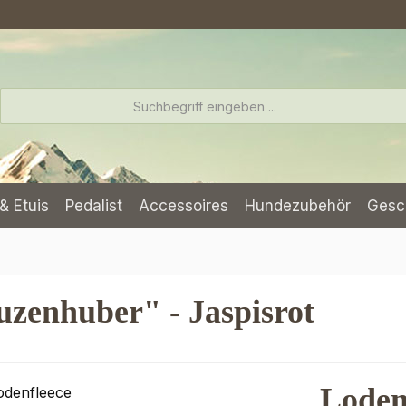
& Etuis
Pedalist
Accessoires
Hundezubehör
Gesc
zenhuber" - Jaspisrot
Loden