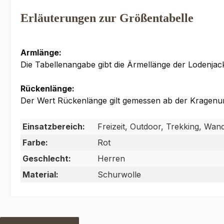
Erläuterungen zur Größentabelle
Armlänge:
Die Tabellenangabe gibt die Ärmellänge der Lodenja
Rückenlänge:
Der Wert Rückenlänge gilt gemessen ab der Kragenun
Einsatzbereich:
Freizeit, Outdoor, Trekking, Wan
Farbe:
Rot
Geschlecht:
Herren
Material:
Schurwolle