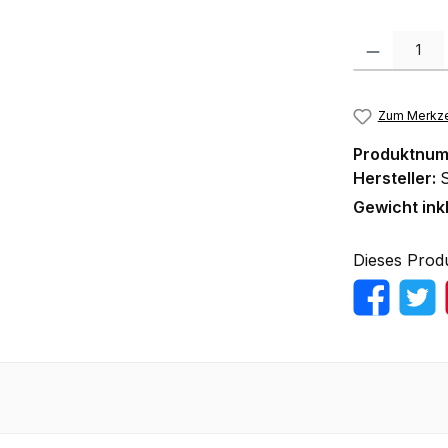
Produkt Anzah
Zum Merkze
Produktnu
Hersteller:
Gewicht ink
Dieses Prod