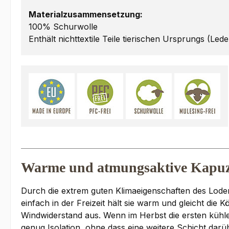
Materialzusammensetzung:
100% Schurwolle
Enthält nichttextile Teile tierischen Ursprungs (Lede
Warme und atmungsaktive Kapuze
Durch die extrem guten Klimaeigenschaften des Loden
einfach in der Freizeit hält sie warm und gleicht di
Windwiderstand aus. Wenn im Herbst die ersten kühle
genug Isolation, ohne dass eine weitere Schicht darüb