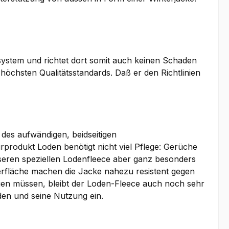
osystem und richtet dort somit auch keinen Schaden
 höchsten Qualitätsstandards. Daß er den Richtlinien
des aufwändigen, beidseitigen
rodukt Loden benötigt nicht viel Pflege: Gerüche
seren speziellen Lodenfleece aber ganz besonders
erfläche machen die Jacke nahezu resistent gegen
en müssen, bleibt der Loden-Fleece auch noch sehr
en und seine Nutzung ein.