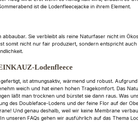
ommerabend ist die Lodenfleecejacke in ihrem Element.
 abbaubar. Sie verbleibt als reine Naturfaser nicht im Ök
st somit nicht nur fair produziert, sondern entspricht auch
dlichkeit.
STEINKAUZ-Lodenfleece
efertigt, ist atmungsaktiv, wärmend und robust. Aufgrund 
enehm weich und hat einen hohen Tragekomfort. Das Naturp
gen läßt man trocknen und bürstet sie dann raus. Was un
bung des Doubleface-Lodens und der feine Flor auf der Ob
ane! Und genau deshalb, weil wir keine Membrane verbau
. In unseren
FAQs
gehen wir ausführlich auf das Thema Lod