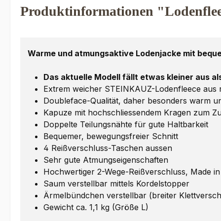
Produktinformationen "Lodenfle
Warme und atmungsaktive Lodenjacke mit beque
Das aktuelle Modell fällt etwas kleiner aus a
Extrem weicher STEINKAUZ-Lodenfleece aus rei
Doubleface-Qualität, daher besonders warm un
Kapuze mit hochschliessendem Kragen zum 
Doppelte Teilungsnähte für gute Haltbarkeit
Bequemer, bewegungsfreier Schnitt
4 Reißverschluss-Taschen aussen
Sehr gute Atmungseigenschaften
Hochwertiger 2-Wege-Reißverschluss, Made i
Saum verstellbar mittels Kordelstopper
Ärmelbündchen verstellbar (breiter Klettversch
Gewicht ca. 1,1 kg (Größe L)