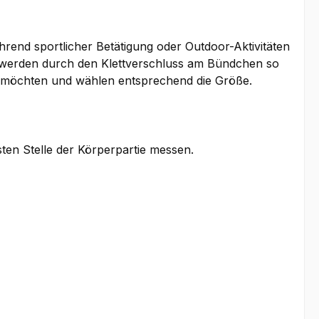
rend sportlicher Betätigung oder Outdoor-Aktivitäten
d werden durch den Klettverschluss am Bündchen so
gen möchten und wählen entsprechend die Größe.
sten Stelle der Körperpartie messen.