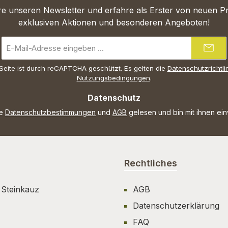
e unseren Newsletter und erfahre als Erster von neuen P
exklusiven Aktionen und besonderen Angeboten!
E-
Mail-
Adresse
Seite ist durch reCAPTCHA geschützt. Es gelten die
Datenschutzrichtli
*
Nutzungsbedingungen
.
Datenschutz
ie
Datenschutzbestimmungen
und
AGB
gelesen und bin mit ihnen ei
Rechtliches
 Steinkauz
AGB
Datenschutzerklärung
FAQ