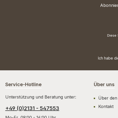
Abonnier
Diese 
Ich habe d
Service-Hotline
Über uns
Unterstützung und Beratung unter:
Über den
Kontakt
+49 (0)2131 - 547553
Mo-Fr, 09:00 - 16:00 Uhr