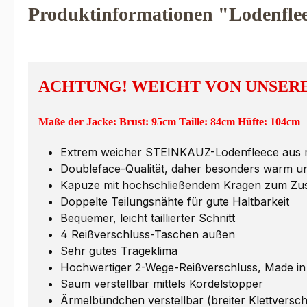
Produktinformationen "Lodenfle
ACHTUNG! WEICHT VON UNSERE
Maße der Jacke:
Brust: 95cm Taille: 84cm Hüfte: 104cm
Extrem weicher STEINKAUZ-Lodenfleece aus rei
Doubleface-Qualität, daher besonders warm un
Kapuze mit hochschließendem Kragen zum Zus
Doppelte Teilungsnähte für gute Haltbarkeit
Bequemer, leicht taillierter Schnitt
4 Reißverschluss-Taschen außen
Sehr gutes Trageklima
Hochwertiger 2-Wege-Reißverschluss, Made i
Saum verstellbar mittels Kordelstopper
Ärmelbündchen verstellbar (breiter Klettversch