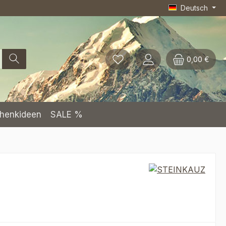
Deutsch
0,00 €
henkideen
SALE %