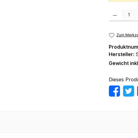
Produkt Anzah
Zum Merkze
Produktnu
Hersteller:
Gewicht ink
Dieses Prod