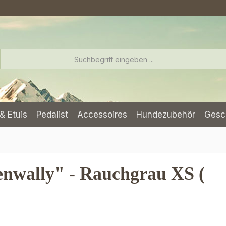
& Etuis
Pedalist
Accessoires
Hundezubehör
Gesc
nwally" - Rauchgrau XS (