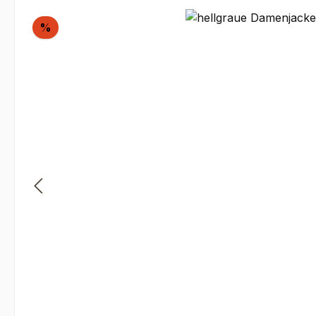
Bildergalerie überspringen
Rabatt
%