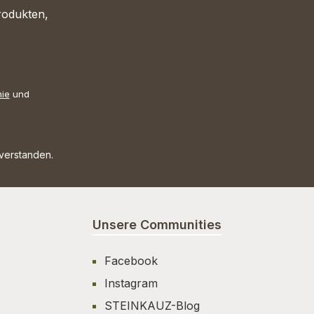
rodukten,
nie
und
nverstanden.
Unsere Communities
Facebook
Instagram
STEINKAUZ-Blog