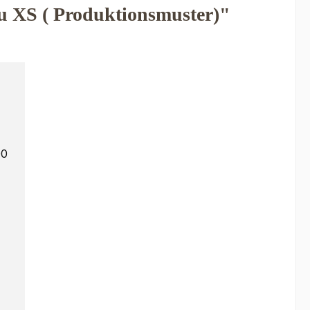
u XS ( Produktionsmuster)"
00