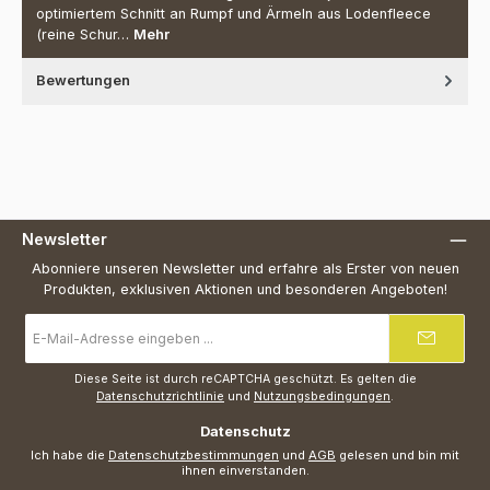
optimiertem Schnitt an Rumpf und Ärmeln aus Lodenfleece
(reine Schur…
Mehr
Bewertungen
Newsletter
Abonniere unseren Newsletter und erfahre als Erster von neuen
Produkten, exklusiven Aktionen und besonderen Angeboten!
E-
Mail-
Adresse
*
Diese Seite ist durch reCAPTCHA geschützt. Es gelten die
Datenschutzrichtlinie
und
Nutzungsbedingungen
.
Datenschutz
Ich habe die
Datenschutzbestimmungen
und
AGB
gelesen und bin mit
ihnen einverstanden.