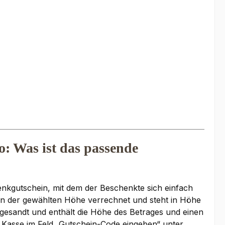
: Was ist das passende
enkgutschein, mit dem der Beschenkte sich einfach
in der gewählten Höhe verrechnet und steht in Höhe
gesandt und enthält die Höhe des Betrages und einen
r Kasse im Feld „Gutschein-Code eingeben“ unter