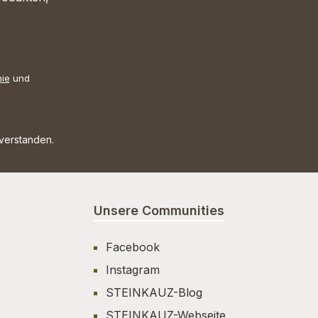
nie
und
nverstanden.
Unsere Communities
Facebook
Instagram
STEINKAUZ-Blog
STEINKAUZ-Webseite