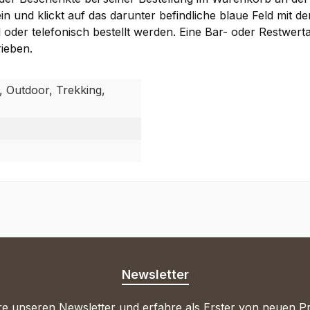
n und klickt auf das darunter befindliche blaue Feld mit der
l oder telefonisch bestellt werden. Eine Bar- oder Restwert
ieben.
, Outdoor, Trekking,
Newsletter
e unseren Newsletter und erfahre als Erster von neuen P