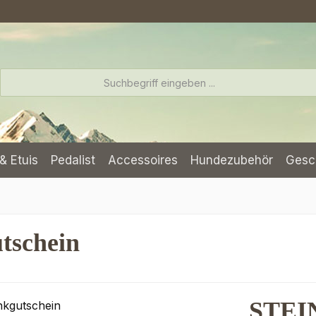
& Etuis
Pedalist
Accessoires
Hundezubehör
Gesc
schein
STEI