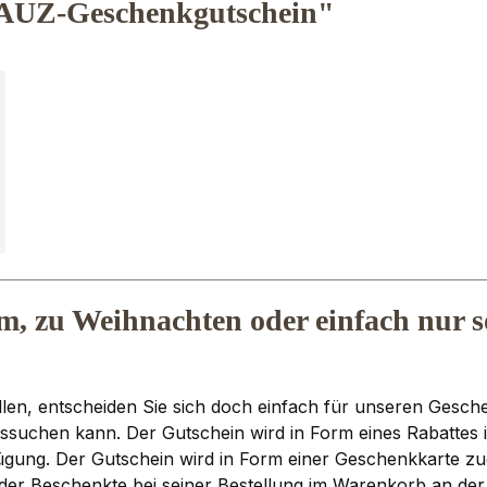
AUZ-Geschenkgutschein"
 zu Weihnachten oder einfach nur so
ollen, entscheiden Sie sich doch einfach für unseren Gesch
ssuchen kann. Der Gutschein wird in Form eines Rabattes 
ügung. Der Gutschein wird in Form einer Geschenkkarte zu
t der Beschenkte bei seiner Bestellung im Warenkorb an de