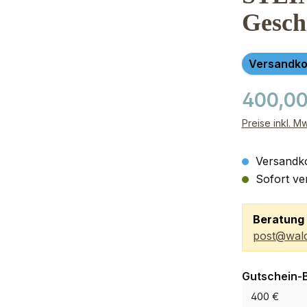
Gesch
Versandko
400,00
Preise inkl. M
Versandko
Sofort ver
Beratung 
post@wald
Gutschein-