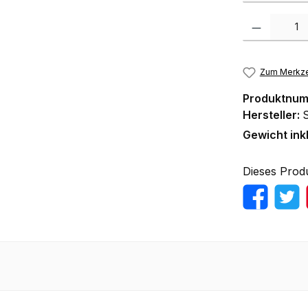
Produkt Anzah
Zum Merkze
Produktnu
Hersteller:
Gewicht ink
Dieses Prod