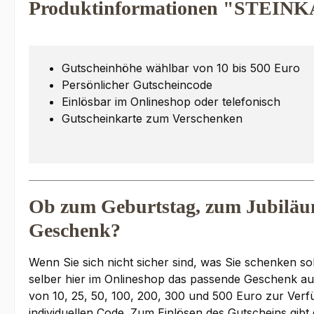
Produktinformationen "STEINK
Gutscheinhöhe wählbar von 10 bis 500 Euro
Persönlicher Gutscheincode
Einlösbar im Onlineshop oder telefonisch
Gutscheinkarte zum Verschenken
Ob zum Geburtstag, zum Jubiläum,
Geschenk?
Wenn Sie sich nicht sicher sind, was Sie schenken s
selber hier im Onlineshop das passende Geschenk au
von 10, 25, 50, 100, 200, 300 und 500 Euro zur Verf
individuellen Code. Zum Einlösen des Gutscheins gib