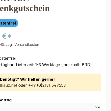
enkgutschein
stenfrei
 €*
wSt. zzgl. Versandkosten
stenfrei
fügbar, Lieferzeit: 1-3 Werktage (innerhalb BRD)
benötigt? Wir helfen gerne!
kauz.net
oder +49 (0)2131 547553
auswählen
Betrag