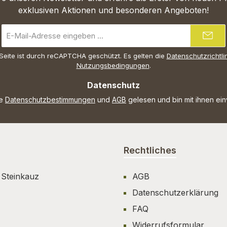
exklusiven Aktionen und besonderen Angeboten!
E-
Mail-
Adresse
Seite ist durch reCAPTCHA geschützt. Es gelten die
Datenschutzrichtli
*
Nutzungsbedingungen
.
Datenschutz
ie
Datenschutzbestimmungen
und
AGB
gelesen und bin mit ihnen ei
Rechtliches
 Steinkauz
AGB
Datenschutzerklärung
FAQ
Widerrufsformular