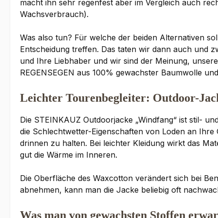
macht ihn sehr regenfest aber im Vergleich auch rech
Wachsverbrauch).
Was also tun? Für welche der beiden Alternativen sol
Entscheidung treffen. Das taten wir dann auch und 
und Ihre Liebhaber und wir sind der Meinung, unsere 
REGENSEGEN aus 100% gewachster Baumwolle und 
Leichter Tourenbegleiter: Outdoor-Ja
Die STEINKAUZ Outdoorjacke „Windfang“ ist stil- un
die Schlechtwetter-Eigenschaften von Loden an Ihr
drinnen zu halten. Bei leichter Kleidung wirkt das Ma
gut die Wärme im Inneren.
Die Oberfläche des Waxcotton verändert sich bei Ben
abnehmen, kann man die Jacke beliebig oft nachwac
Was man von gewachsten Stoffen erwar