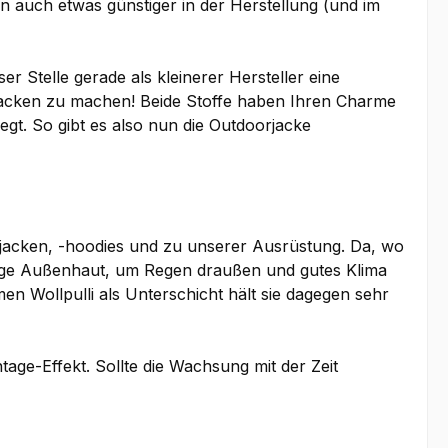
rn auch etwas günstiger in der Herstellung (und im
 Stelle gerade als kleinerer Hersteller eine
 Jacken zu machen! Beide Stoffe haben Ihren Charme
gt. So gibt es also nun die Outdoorjacke
jacken, -hoodies und zu unserer Ausrüstung. Da, wo
dige Außenhaut, um Regen draußen und gutes Klima
en Wollpulli als Unterschicht hält sie dagegen sehr
ge-Effekt. Sollte die Wachsung mit der Zeit