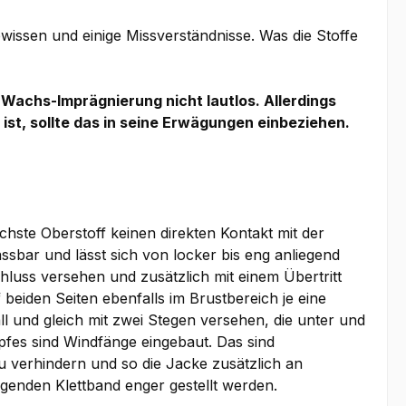
issen und einige Missverständnisse. Was die Stoffe
 Wachs-Imprägnierung nicht lautlos. Allerdings
t, sollte das in seine Erwägungen einbeziehen.
hste Oberstoff keinen direkten Kontakt mit der
sbar und lässt sich von locker bis eng anliegend
chluss versehen und zusätzlich mit einem Übertritt
beiden Seiten ebenfalls im Brustbereich je eine
ll und gleich mit zwei Stegen versehen, die unter und
es sind Windfänge eingebaut. Das sind
u verhindern und so die Jacke zusätzlich an
enden Klettband enger gestellt werden.