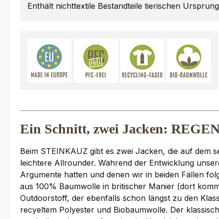
Enthält nichttextile Bestandteile tierischen Ursprun
Ein Schnitt, zwei Jacken: R
Beim STEINKAUZ gibt es zwei Jacken, die auf dem se
leichtere Allrounder. Während der Entwicklung unseres
Argumente hatten und denen wir in beiden Fällen fo
aus 100% Baumwolle in britischer Manier (dort kommt
Outdoorstoff, der ebenfalls schon längst zu den Klas
recyeltem Polyester und Biobaumwolle. Der klassisch