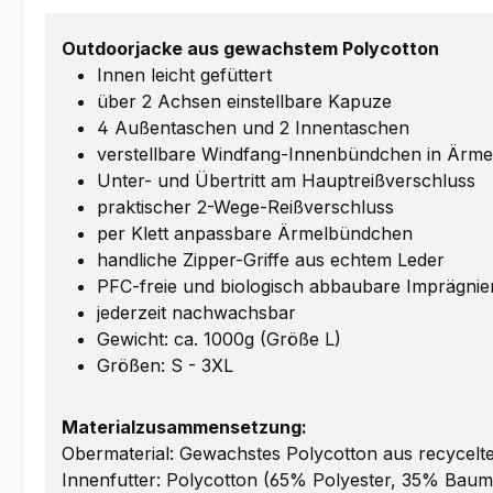
Outdoorjacke aus gewachstem Polycotton
Innen leicht gefüttert
über 2 Achsen einstellbare Kapuze
4 Außentaschen und 2 Innentaschen
verstellbare Windfang-Innenbündchen in Ärm
Unter- und Übertritt am Hauptreißverschluss
praktischer 2-Wege-Reißverschluss
per Klett anpassbare Ärmelbündchen
handliche Zipper-Griffe aus echtem Leder
PFC-freie und biologisch abbaubare Imprägni
jederzeit nachwachsbar
Gewicht: ca. 1000g (Größe L)
Größen: S - 3XL
Materialzusammensetzung:
Obermaterial: Gewachstes Polycotton aus recycel
Innenfutter: Polycotton (65% Polyester, 35% Baum