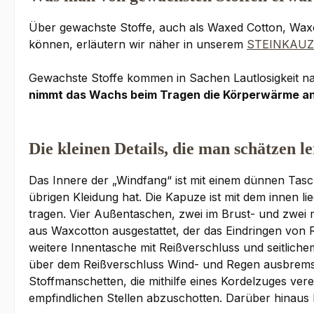
Über gewachste Stoffe, auch als Waxed Cotton, Waxco
können, erläutern wir näher in unserem
STEINKAUZ
Gewachste Stoffe kommen in Sachen Lautlosigkeit na
nimmt das Wachs beim Tragen die Körperwärme an u
Die kleinen Details, die man schätzen le
Das Innere der „Windfang“ ist mit einem dünnen Tasc
übrigen Kleidung hat. Die Kapuze ist mit dem innen 
tragen. Vier Außentaschen, zwei im Brust- und zwei mi
aus Waxcotton ausgestattet, der das Eindringen von R
weitere Innentasche mit Reißverschluss und seitlichem
über dem Reißverschluss Wind- und Regen ausbrems
Stoffmanschetten, die mithilfe eines Kordelzuges ve
empfindlichen Stellen abzuschotten. Darüber hinaus