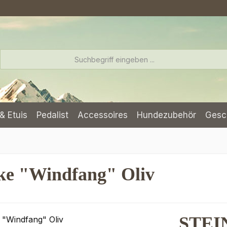
& Etuis
Pedalist
Accessoires
Hundezubehör
Gesc
e "Windfang" Oliv
STEI