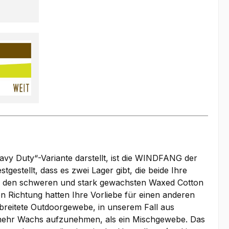
y Duty“-Variante darstellt, ist die WINDFANG der
estellt, dass es zwei Lager gibt, die beide Ihre
für den schweren und stark gewachsten Waxed Cotton
n Richtung hatten Ihre Vorliebe für einen anderen
rbreitete Outdoorgewebe, in unserem Fall aus
el mehr Wachs aufzunehmen, als ein Mischgewebe. Das