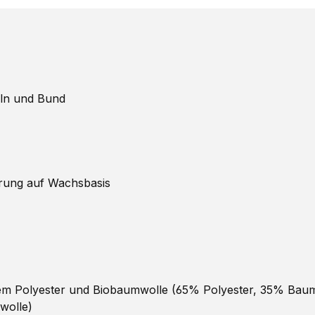
eln und Bund
erung auf Wachsbasis
tem Polyester und Biobaumwolle (65% Polyester, 35% Bau
wolle)