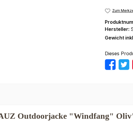
Zum Merkze
Produktnu
Hersteller:
Gewicht ink
Dieses Prod
AUZ Outdoorjacke "Windfang" Oliv