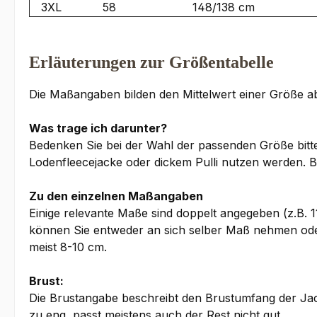
3XL
58
148/138 cm
Erläuterungen zur Größentabelle
Die Maßangaben bilden den Mittelwert einer Größe ab.
Was trage ich darunter?
Bedenken Sie bei der Wahl der passenden Größe bitte,
Lodenfleecejacke oder dickem Pulli nutzen werden. B
Zu den einzelnen Maßangaben
Einige relevante Maße sind doppelt angegeben (z.B. 1
können Sie entweder an sich selber Maß nehmen oder
meist 8-10 cm.
Brust:
Die Brustangabe beschreibt den Brustumfang der Jac
zu eng, passt meistens auch der Rest nicht gut.