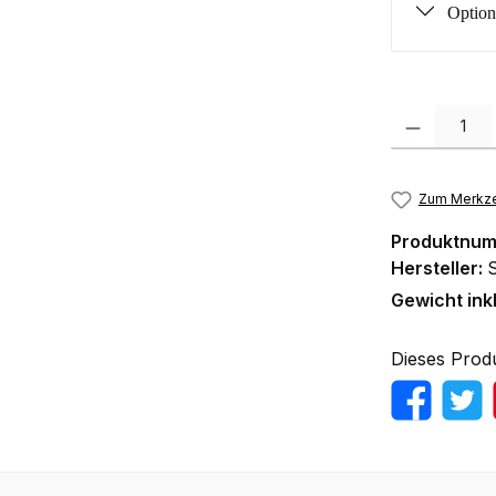
Option
Produkt Anzah
Zum Merkze
Produktnu
Hersteller:
Gewicht ink
Dieses Prod