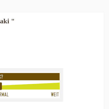
aki "