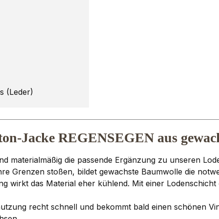
gs (Leder)
otton-Jacke REGENSEGEN aus gewac
d materialmäßig die passende Ergänzung zu unseren Lode
Ihre Grenzen stoßen, bildet gewachste Baumwolle die not
ung wirkt das Material eher kühlend. Mit einer Lodenschicht
utzung recht schnell und bekommt bald einen schönen Vinta
hsen.