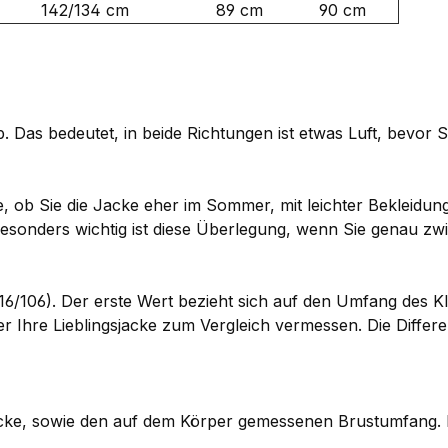
142/134 cm
89 cm
90 cm
 Das bedeutet, in beide Richtungen ist etwas Luft, bevor 
 ob Sie die Jacke eher im Sommer, mit leichter Bekleidung
esonders wichtig ist diese Überlegung, wenn Sie genau zw
16/106). Der erste Wert bezieht sich auf den Umfang des K
 Ihre Lieblingsjacke zum Vergleich vermessen. Die Diffe
ke, sowie den auf dem Körper gemessenen Brustumfang. Der