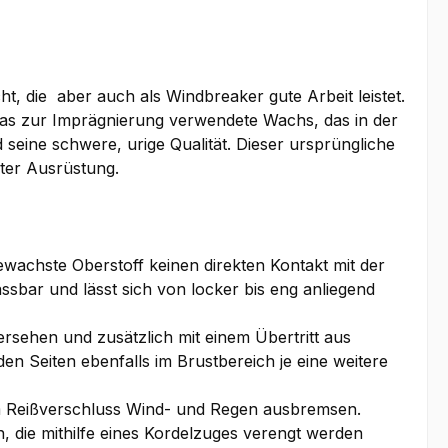
, die aber auch als Windbreaker gute Arbeit leistet.
das zur Imprägnierung verwendete Wachs, das in der
seine schwere, urige Qualität. Dieser ursprüngliche
ster Ausrüstung.
achste Oberstoff keinen direkten Kontakt mit der
sbar und lässt sich von locker bis eng anliegend
versehen und zusätzlich mit einem Übertritt aus
en Seiten ebenfalls im Brustbereich je eine weitere
dem Reißverschluss Wind- und Regen ausbremsen.
 die mithilfe eines Kordelzuges verengt werden