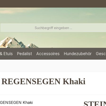
& Etuis
Pedalist
Accessoires
Hundezubehör
Gesc
e REGENSEGEN Khaki
STEI