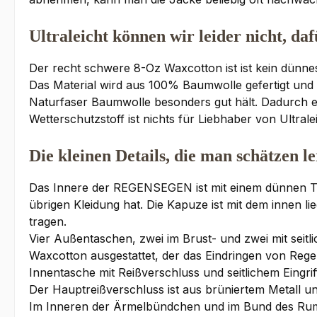
Ultraleicht können wir leider nicht, d
Der recht schwere 8-Oz Waxcotton ist ist kein dünne
Das Material wird aus 100% Baumwolle gefertigt und
Naturfaser Baumwolle besonders gut hält. Dadurch erh
Wetterschutzstoff ist nichts für Liebhaber von Ultr
Die kleinen Details, die man schätzen le
Das Innere der REGENSEGEN ist mit einem dünnen Tas
übrigen Kleidung hat. Die Kapuze ist mit dem innen 
tragen.
Vier Außentaschen, zwei im Brust- und zwei mit seitli
Waxcotton ausgestattet, der das Eindringen von Regen
Innentasche mit Reißverschluss und seitlichem Eingrif
Der Hauptreißverschluss ist aus brüniertem Metall 
Im Inneren der Ärmelbündchen und im Bund des Rumpf