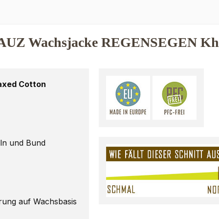
KAUZ Wachsjacke REGENSEGEN Kh
axed Cotton
eln und Bund
erung auf Wachsbasis