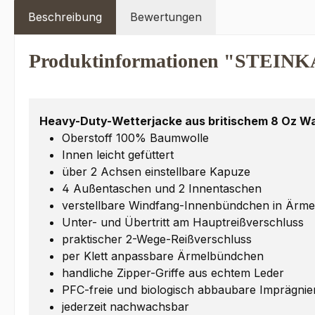
Beschreibung
Bewertungen
Produktinformationen "STEIN
Heavy-Duty-Wetterjacke aus britischem 8 Oz W
Oberstoff 100% Baumwolle
Innen leicht gefüttert
über 2 Achsen einstellbare Kapuze
4 Außentaschen und 2 Innentaschen
verstellbare Windfang-Innenbündchen in Ärm
Unter- und Übertritt am Hauptreißverschluss
praktischer 2-Wege-Reißverschluss
per Klett anpassbare Ärmelbündchen
handliche Zipper-Griffe aus echtem Leder
PFC-freie und biologisch abbaubare Imprägni
jederzeit nachwachsbar