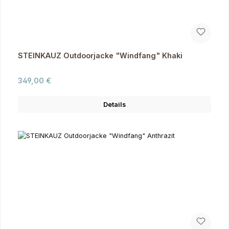
STEINKAUZ Outdoorjacke "Windfang" Khaki
Regulärer Preis:
349,00 €
Details