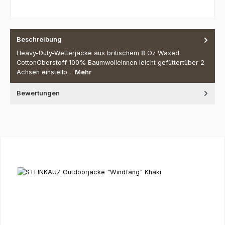
Beschreibung
Heavy-Duty-Wetterjacke aus britischem 8 Oz Waxed
CottonOberstoff 100% BaumwolleInnen leicht gefüttertüber 2
Achsen einstellb…
Mehr
Bewertungen
Produktgalerie überspringen