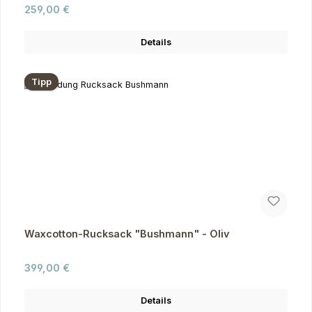
Regulärer Preis:
259,00 €
Details
Tipp
Waxcotton-Rucksack "Bushmann" - Oliv
Regulärer Preis:
399,00 €
Details