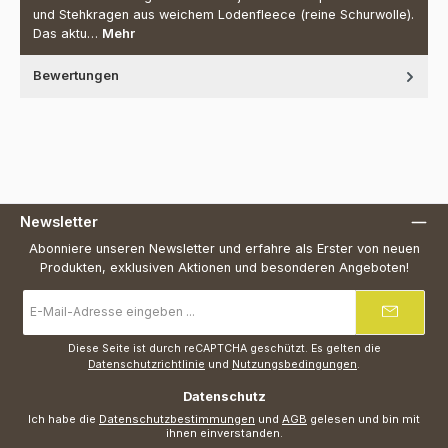
und Stehkragen aus weichem Lodenfleece (reine Schurwolle).
Das aktu…
Mehr
Bewertungen
Newsletter
Abonniere unseren Newsletter und erfahre als Erster von neuen
Produkten, exklusiven Aktionen und besonderen Angeboten!
E-
Mail-
Adresse
*
Diese Seite ist durch reCAPTCHA geschützt. Es gelten die
Datenschutzrichtlinie
und
Nutzungsbedingungen
.
Datenschutz
Ich habe die
Datenschutzbestimmungen
und
AGB
gelesen und bin mit
ihnen einverstanden.