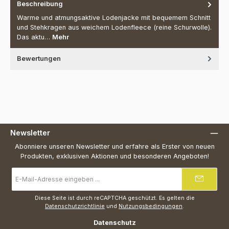
Beschreibung
Warme und atmungsaktive Lodenjacke mit bequemem Schnitt
und Stehkragen aus weichem Lodenfleece (reine Schurwolle).
Das aktu…
Mehr
Bewertungen
Newsletter
Abonniere unseren Newsletter und erfahre als Erster von neuen
Produkten, exklusiven Aktionen und besonderen Angeboten!
E-
Mail-
Adresse
*
Diese Seite ist durch reCAPTCHA geschützt. Es gelten die
Datenschutzrichtlinie
und
Nutzungsbedingungen
.
Datenschutz