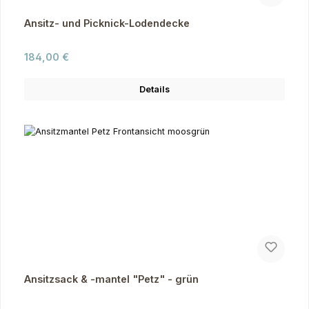
Ansitz- und Picknick-Lodendecke
Regulärer Preis:
184,00 €
Details
Ansitzsack & -mantel "Petz" - grün