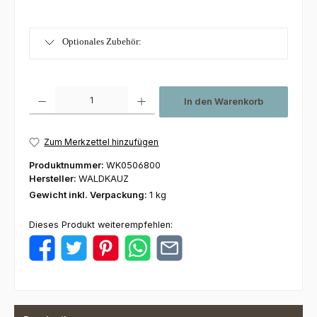
Optionales Zubehör:
Produkt Anzahl: Gib den gewünschten Wert ein oder benutze die Schaltfl
In den Warenkorb
Zum Merkzettel hinzufügen
Produktnummer:
WK0506800
Hersteller:
WALDKAUZ
Gewicht inkl. Verpackung:
1 kg
Dieses Produkt weiterempfehlen: